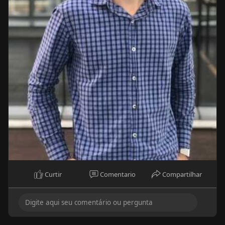
Curtir
Comentario
Compartilhar