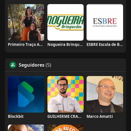
Primeiro Traço Arquitetura
Nogueira Brinquedos
ESBRE Escola de Bares e Restaurantes
Seguidores
(5)
Blockbit
GUILHERME CRAMER BALLE
Marco Amatti