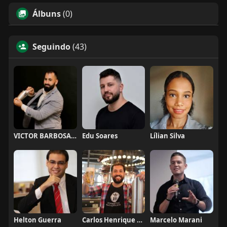
Álbuns
(0)
Seguindo
(43)
VICTOR BARBOSA QUARANTA
Edu Soares
Lílian Silva
Helton Guerra
Carlos Henrique de Faria Vasconcelos
Marcelo Marani