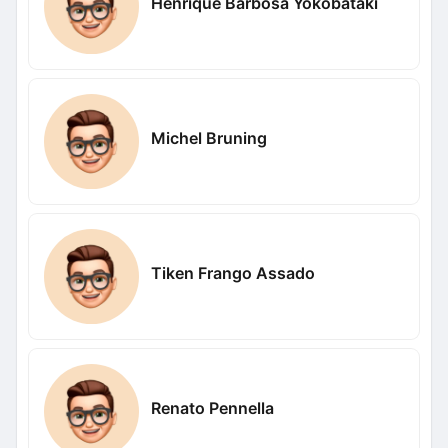
Henrique Barbosa Yokobataki
Michel Bruning
Tiken Frango Assado
Renato Pennella