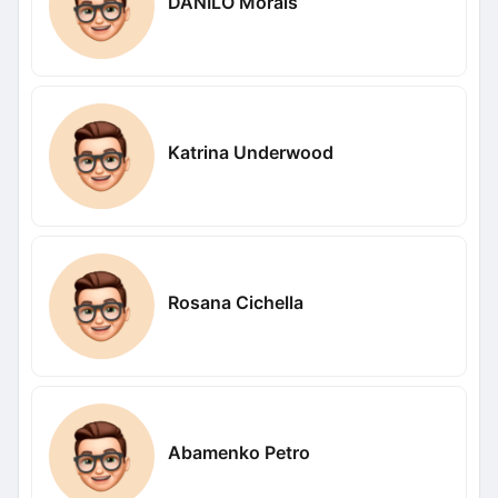
DANILO Morais
Katrina Underwood
Rosana Cichella
Abamenko Petro