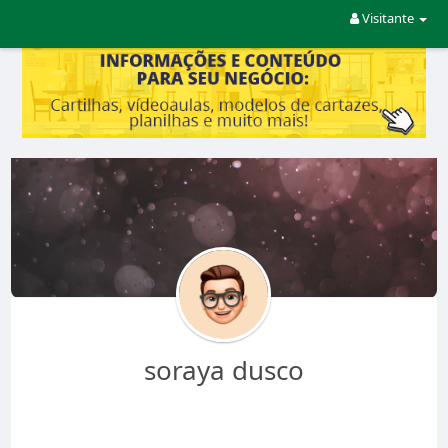
Visitante
soraya dusco