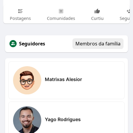
Postagens
Comunidades
Curtiu
Segui
Seguidores
Membros da família
Matrixas Alesior
Yago Rodrigues