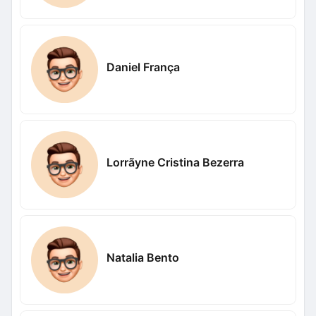
Daniel França
Lorrãyne Cristina Bezerra
Natalia Bento