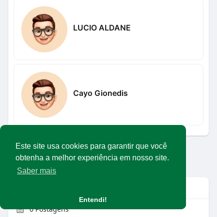
LUCIO ALDANE
Cayo Gionedis
Este site usa cookies para garantir que você
Carregar mais usuários
obtenha a melhor experiência em nosso site.
Saber mais
Info
Entendi!
0
Postagens