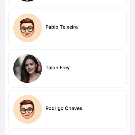
Pablo Teixeira
Talon Frey
Rodrigo Chaves