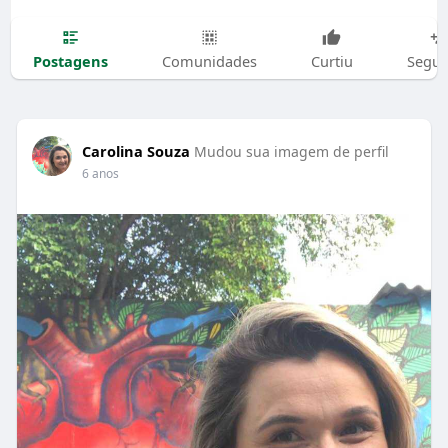
Postagens
Comunidades
Curtiu
Segui
Carolina Souza
Mudou sua imagem de perfil
6 anos