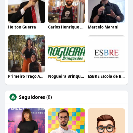
Helton Guerra
Carlos Henrique de Faria Vasconcelos
Marcelo Marani
Primeiro Traço Arquitetura
Nogueira Brinquedos
ESBRE Escola de Bares e Restaurantes
Seguidores
(8)