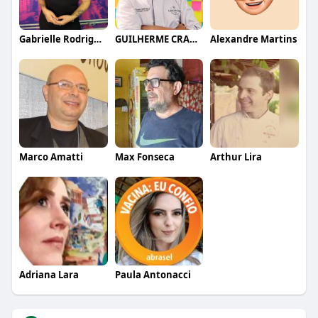
Gabrielle Rodrigues
GUILHERME CRAMER BALLE
Alexandre Martins
Marco Amatti
Max Fonseca
Arthur Lira
Adriana Lara
Paula Antonacci