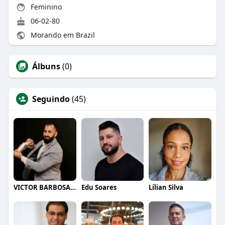
Feminino
06-02-80
Morando em Brazil
Álbuns
(0)
Seguindo
(45)
VICTOR BARBOSA QUARANTA
Edu Soares
Lílian Silva