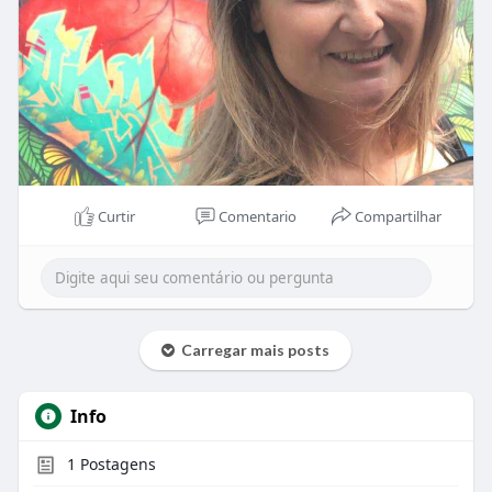
Curtir
Comentario
Compartilhar
Carregar mais posts
Info
1
Postagens