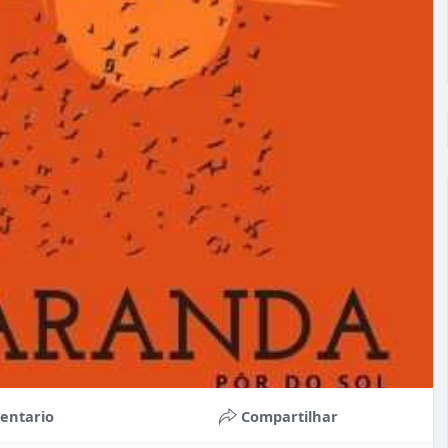
entario
Compartilhar