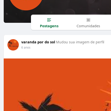
Postagens
Comunidades
varanda por do sol
Mudou sua imagem de perfil
6 anos