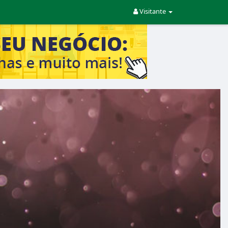
Visitante