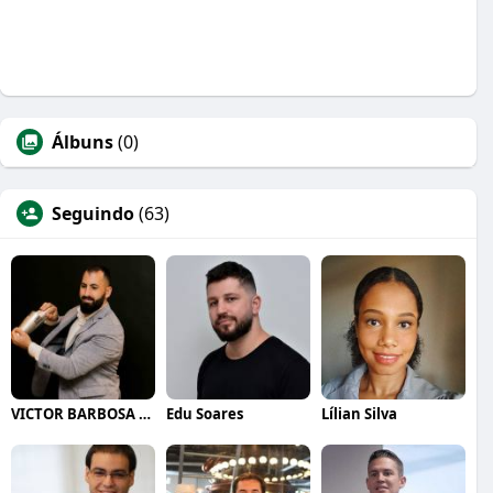
Álbuns
(0)
Seguindo
(63)
VICTOR BARBOSA QUARANTA
Edu Soares
Lílian Silva