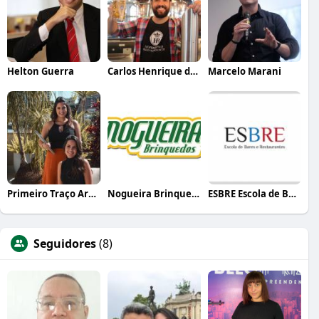
Helton Guerra
Carlos Henrique de Faria Vasconcelos
Marcelo Marani
Primeiro Traço Arquitetura
Nogueira Brinquedos
ESBRE Escola de Bares e Restaurantes
Seguidores
(8)