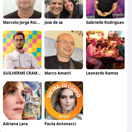
Marcelo Jorge Reis Ferreira
jose de sa
Gabrielle Rodrigues
GUILHERME CRAMER BALLE
Marco Amatti
Leonardo Ramos
Adriana Lara
Paula Antonacci