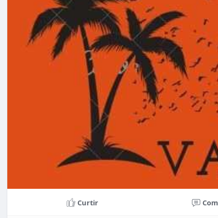
Curtir
Com