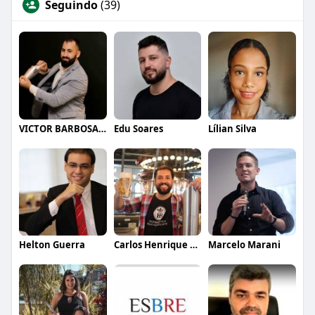
Seguindo
(39)
VICTOR BARBOSA QUARANTA
Edu Soares
Lílian Silva
Helton Guerra
Carlos Henrique de Faria Vasconcelos
Marcelo Marani