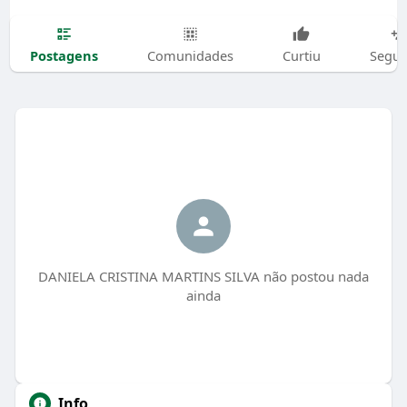
Postagens
Comunidades
Curtiu
Segui
DANIELA CRISTINA MARTINS SILVA não postou nada
ainda
Info