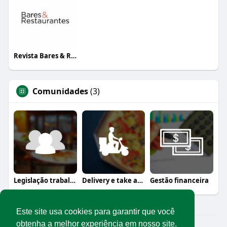
Revista Bares & Restaurantes
Comunidades
(3)
Legislação trabalhista
Delivery e take away
Gestão financeira
Este site usa cookies para garantir que você
obtenha a melhor experiência em nosso site.