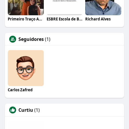
Primeiro Traço Arquitetura
ESBRE Escola de Bares e Restaurantes
Richard Alves
Seguidores
(1)
Carlos Zafred
Curtiu
(1)