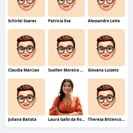
Schirlei Soares
Patricia Eva
Alessandro Leite
Claudia Marciao
Suellen Moreira Parente de Oliveira
Giovana Luizeto
Juliana Batista
Laura Gallo da Rosa
Theresa Bittencourt