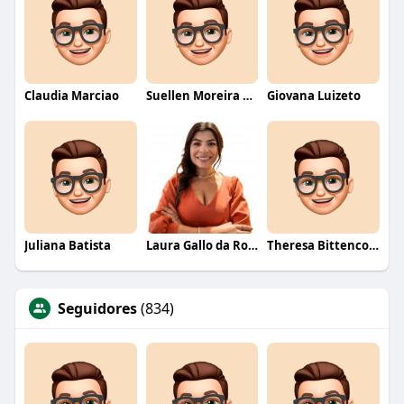
Claudia Marciao
Suellen Moreira Parente de Oliveira
Giovana Luizeto
Juliana Batista
Laura Gallo da Rosa
Theresa Bittencourt
Seguidores
(834)