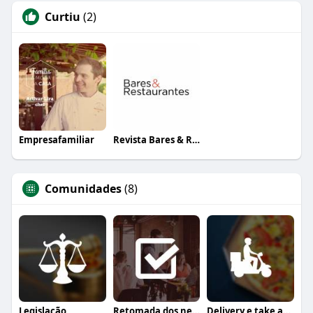
Curtiu
(2)
Empresafamiliar
Revista Bares & Restaurantes
Comunidades
(8)
Legislação
Retomada dos negócios
Delivery e take away