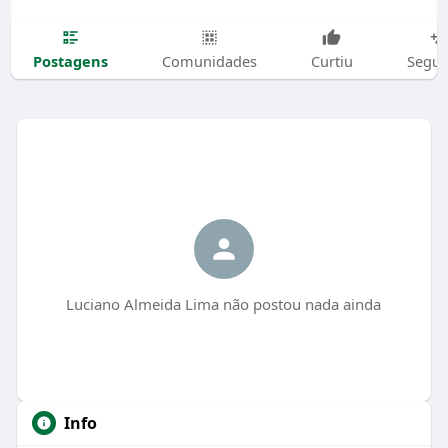
Postagens
Comunidades
Curtiu
Segui
Luciano Almeida Lima não postou nada ainda
Info