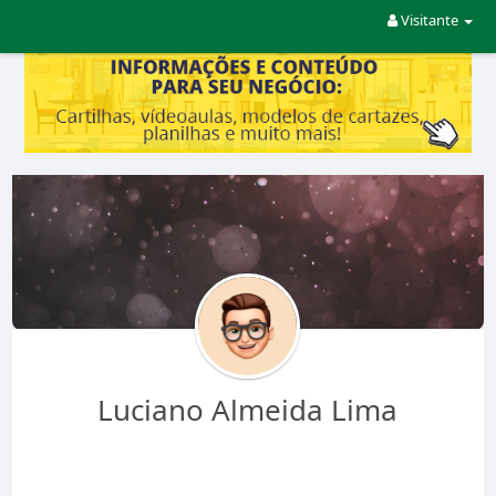
Visitante
Luciano Almeida Lima