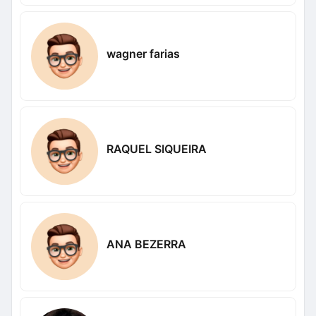
wagner farias
RAQUEL SIQUEIRA
ANA BEZERRA