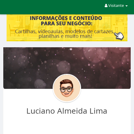
Visitante
Luciano Almeida Lima