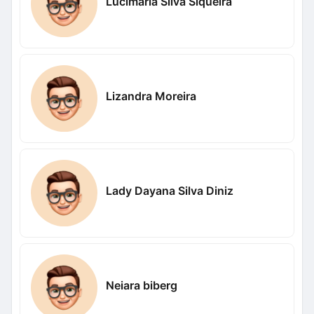
Lucimária Silva Siqueira
Lizandra Moreira
Lady Dayana Silva Diniz
Neiara biberg