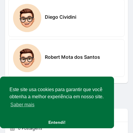
Diego Cividini
Robert Mota dos Santos
Este site usa cookies para garantir que você
Carregar mais usuários
obtenha a melhor experiência em nosso site.
Saber mais
Info
Entendi!
0
Postagens