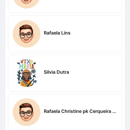
Rafaela Lins
Silvia Dutra
Rafaela Christine pk Cerqueira Bicalho