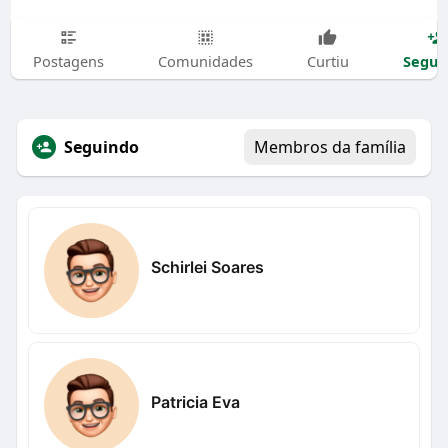
Segui
Postagens
Comunidades
Curtiu
Seguindo
Membros da família
Schirlei Soares
Patricia Eva