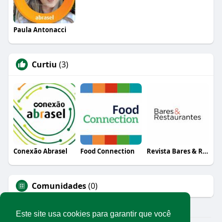
Paula Antonacci
Curtiu
(3)
Conexão Abrasel
Food Connection
Revista Bares & Restaurantes
Comunidades
(0)
Este site usa cookies para garantir que você