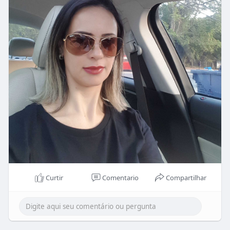
Curtir
Comentario
Compartilhar