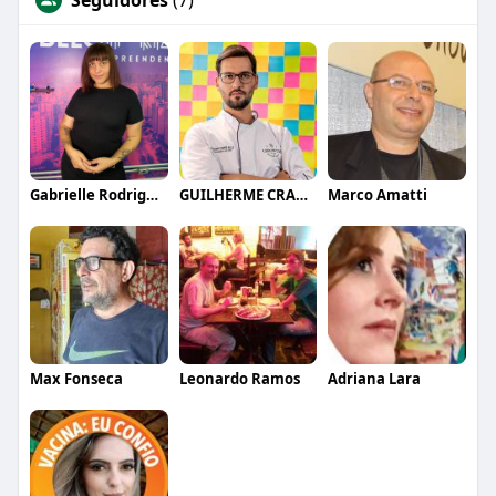
Gabrielle Rodrigues
GUILHERME CRAMER BALLE
Marco Amatti
Max Fonseca
Leonardo Ramos
Adriana Lara