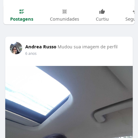
Postagens
Comunidades
Curtiu
Segui
Andrea Russo
Mudou sua imagem de perfil
6 anos