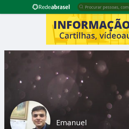
Emanuel