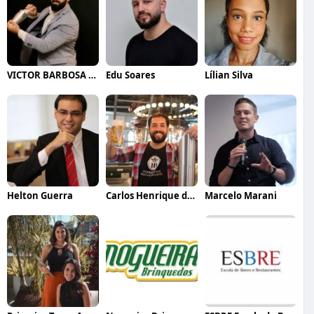
VICTOR BARBOSA QUARANTA
Edu Soares
Lílian Silva
Helton Guerra
Carlos Henrique de Faria Vasconcelos
Marcelo Marani