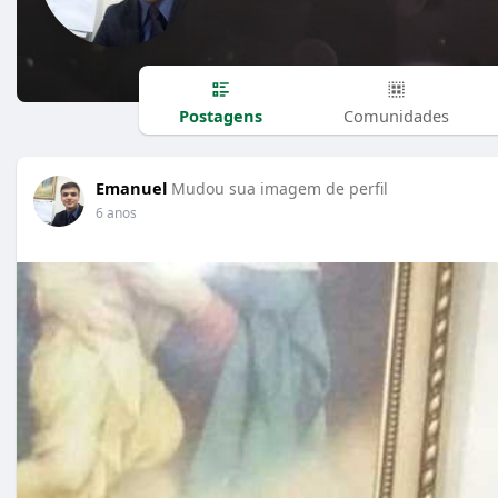
Postagens
Comunidades
Emanuel
Mudou sua imagem de perfil
6 anos