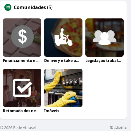
Comunidades
(5)
Financiamento e crédito
Delivery e take away
Legislação trabalhista
Retomada dos negócios
Imóveis
Idioma
© 2026 Rede Abrasel