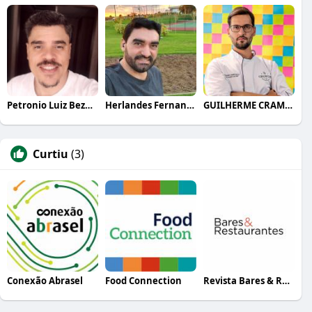
Petronio Luiz Bezerra
Herlandes Fernandes
GUILHERME CRAMER BALLE
Curtiu
(3)
Conexão Abrasel
Food Connection
Revista Bares & Restaurantes