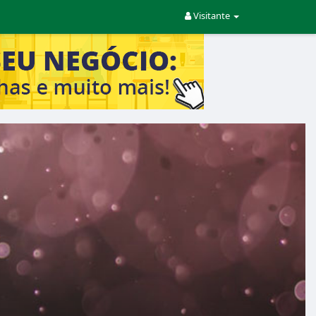
Visitante