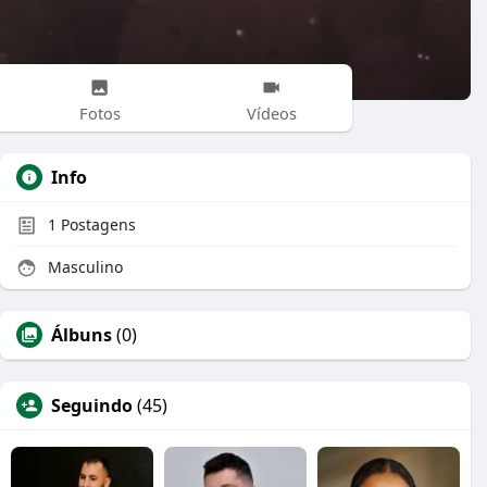
Fotos
Vídeos
Info
1
Postagens
Masculino
Álbuns
(0)
Seguindo
(45)