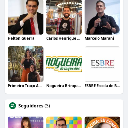
Helton Guerra
Carlos Henrique de Faria Vasconcelos
Marcelo Marani
Primeiro Traço Arquitetura
Nogueira Brinquedos
ESBRE Escola de Bares e Restaurantes
Seguidores
(3)