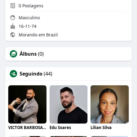
0
Postagens
Masculino
16-11-74
Morando em Brazil
Álbuns
(0)
Seguindo
(44)
VICTOR BARBOSA QUARANTA
Edu Soares
Lílian Silva