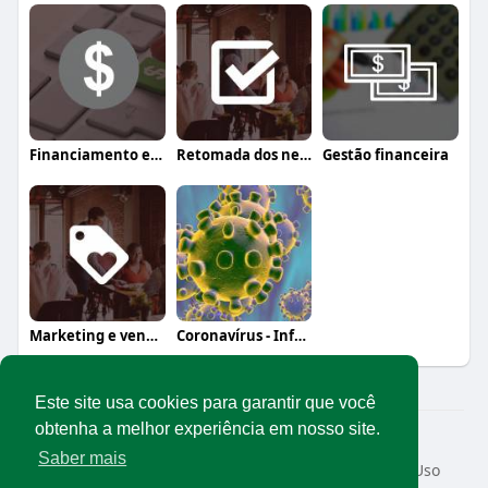
Financiamento e crédito
Retomada dos negócios
Gestão financeira
Marketing e vendas
Coronavírus - Informação, orientação e a
Este site usa cookies para garantir que você
obtenha a melhor experiência em nosso site.
© 2026 Rede Abrasel
Saber mais
Início
Sobre
Contato
Privacidade
Termos de Uso