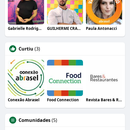
Gabrielle Rodrigues
GUILHERME CRAMER BALLE
Paula Antonacci
Curtiu
(3)
Conexão Abrasel
Food Connection
Revista Bares & Restaurantes
Comunidades
(5)