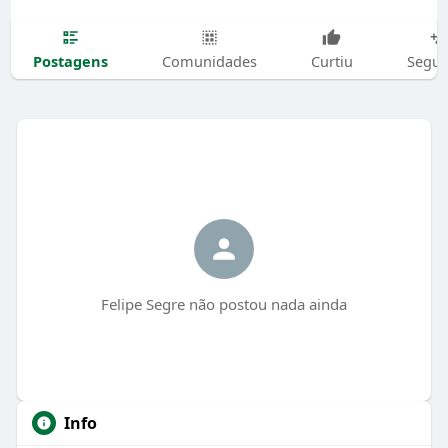
Postagens
Comunidades
Curtiu
Segui
Felipe Segre não postou nada ainda
Info