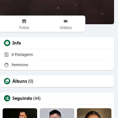
Fotos
Vídeos
Info
0
Postagens
Feminino
Álbuns
(0)
Seguindo
(44)