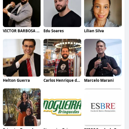
VICTOR BARBOSA QUARANTA
Edu Soares
Lílian Silva
Helton Guerra
Carlos Henrique de Faria Vasconcelos
Marcelo Marani