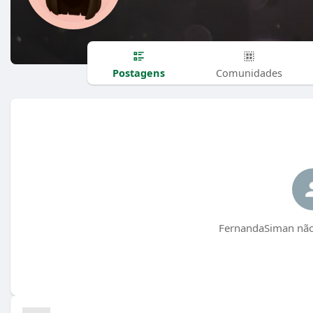
Postagens
Comunidades
FernandaSiman não