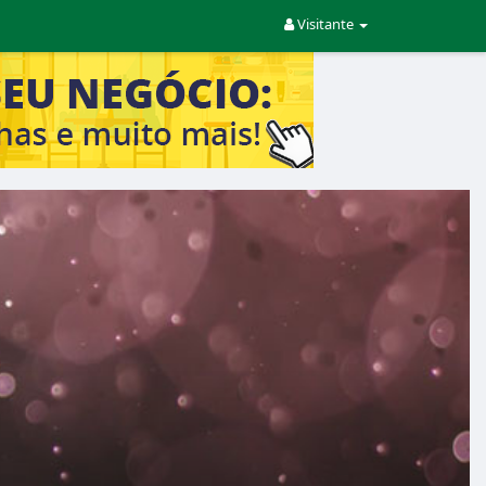
Visitante