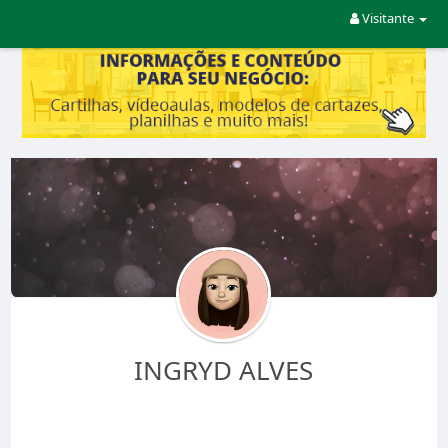
Visitante
INGRYD ALVES