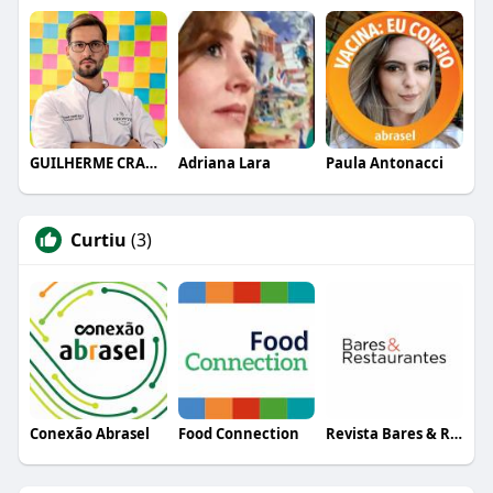
GUILHERME CRAMER BALLE
Adriana Lara
Paula Antonacci
Curtiu
(3)
Conexão Abrasel
Food Connection
Revista Bares & Restaurantes