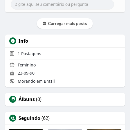
Carregar mais posts
Info
1
Postagens
Feminino
23-09-90
Morando em Brazil
Álbuns
(0)
Seguindo
(62)