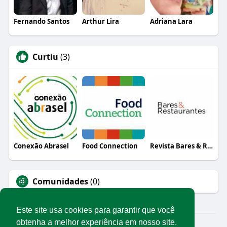
Fernando Santos
Arthur Lira
Adriana Lara
Curtiu
(3)
Conexão Abrasel
Food Connection
Revista Bares & Restaurantes
Comunidades
(0)
Este site usa cookies para garantir que você
obtenha a melhor experiência em nosso site.
© 2026 Rede Abrasel