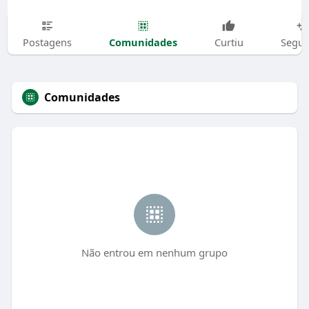
Comunidades
Postagens
Curtiu
Segui
Comunidades
Não entrou em nenhum grupo