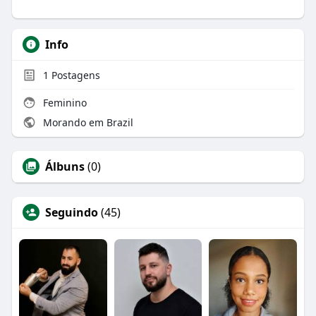
Info
1
Postagens
Feminino
Morando em Brazil
Álbuns
(0)
Seguindo
(45)