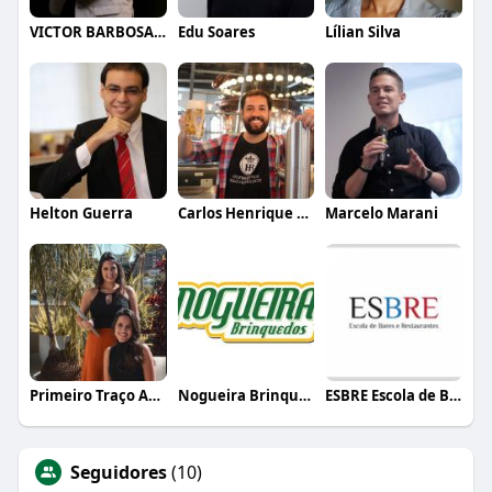
VICTOR BARBOSA QUARANTA
Edu Soares
Lílian Silva
Helton Guerra
Carlos Henrique de Faria Vasconcelos
Marcelo Marani
Primeiro Traço Arquitetura
Nogueira Brinquedos
ESBRE Escola de Bares e Restaurantes
Seguidores
(10)