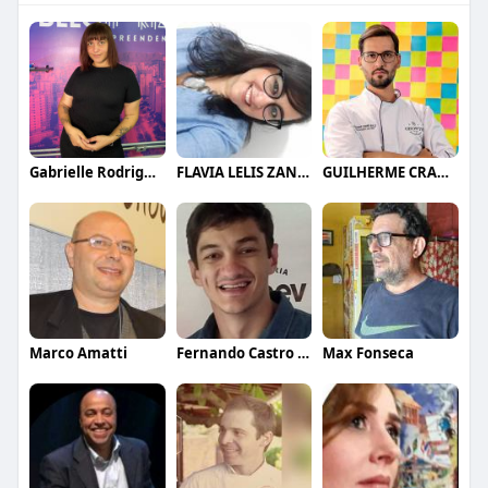
Gabrielle Rodrigues
FLAVIA LELIS ZANELLI
GUILHERME CRAMER BALLE
Marco Amatti
Fernando Castro - Popó
Max Fonseca