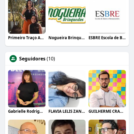
Primeiro Traço Arquitetura
Nogueira Brinquedos
ESBRE Escola de Bares e Restaurantes
Seguidores
(10)
Gabrielle Rodrigues
FLAVIA LELIS ZANELLI
GUILHERME CRAMER BALLE