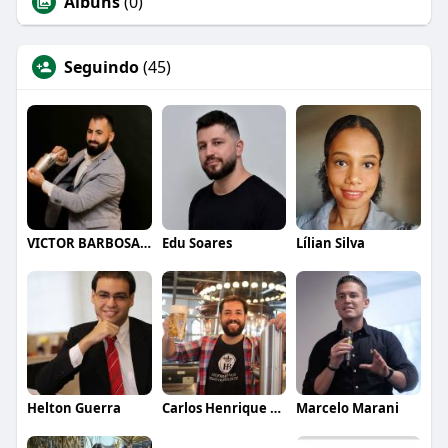
Álbuns
(0)
Seguindo
(45)
VICTOR BARBOSA QUARANTA
Edu Soares
Lílian Silva
Helton Guerra
Carlos Henrique de Faria Vasconcelos
Marcelo Marani