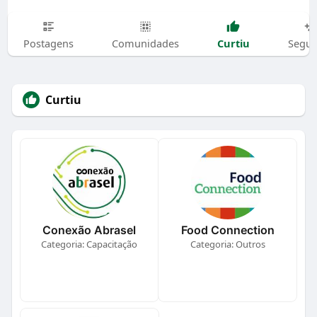
Curtiu
Postagens
Comunidades
Segui
Curtiu
Conexão Abrasel
Food Connection
Categoria: Capacitação
Categoria: Outros