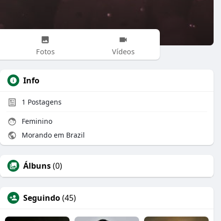
Fotos
Vídeos
Info
1
Postagens
Feminino
Morando em Brazil
Álbuns
(0)
Seguindo
(45)