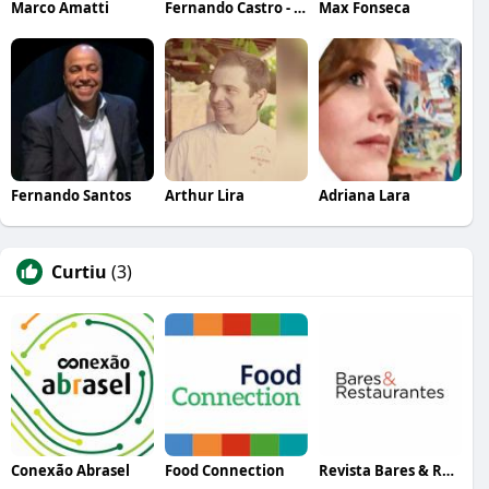
Marco Amatti
Fernando Castro - Popó
Max Fonseca
Fernando Santos
Arthur Lira
Adriana Lara
Curtiu
(3)
Conexão Abrasel
Food Connection
Revista Bares & Restaurantes