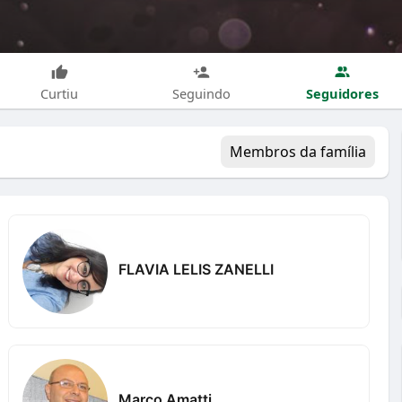
Seguidores
Curtiu
Seguindo
Membros da família
FLAVIA LELIS ZANELLI
Marco Amatti