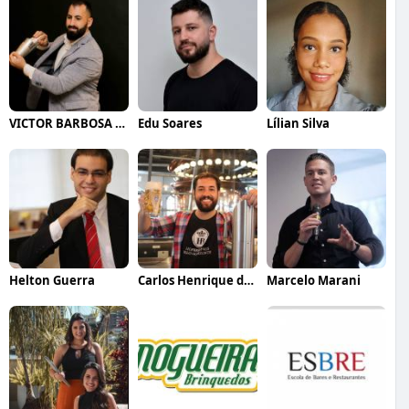
VICTOR BARBOSA QUARANTA
Edu Soares
Lílian Silva
Helton Guerra
Carlos Henrique de Faria Vasconcelos
Marcelo Marani