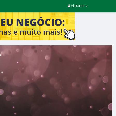
Visitante