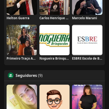
Helton Guerra
Carlos Henrique de Faria Vasconcelos
Marcelo Marani
Primeiro Traço Arquitetura
Nogueira Brinquedos
ESBRE Escola de Bares e Restaurantes
Seguidores
(9)