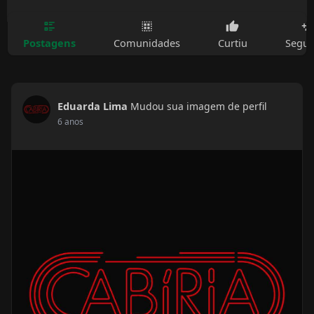
Postagens
Comunidades
Curtiu
Segui
Eduarda Lima
Mudou sua imagem de perfil
6 anos