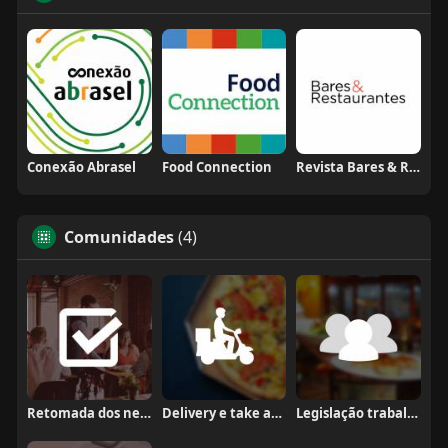
Conexão Abrasel
Food Connection
Revista Bares & Restaurantes
Comunidades
(4)
Retomada dos negócios
Delivery e take away
Legislação trabalhista