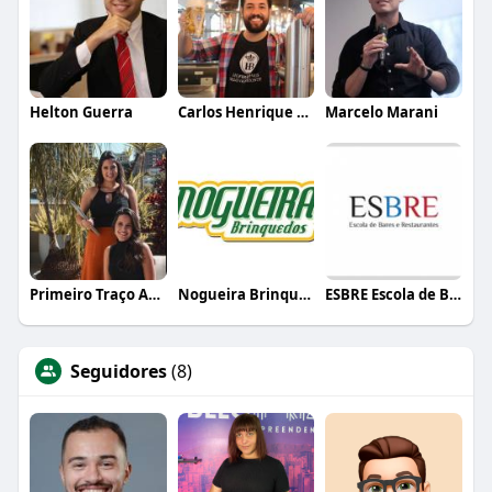
Helton Guerra
Carlos Henrique de Faria Vasconcelos
Marcelo Marani
Primeiro Traço Arquitetura
Nogueira Brinquedos
ESBRE Escola de Bares e Restaurantes
Seguidores
(8)