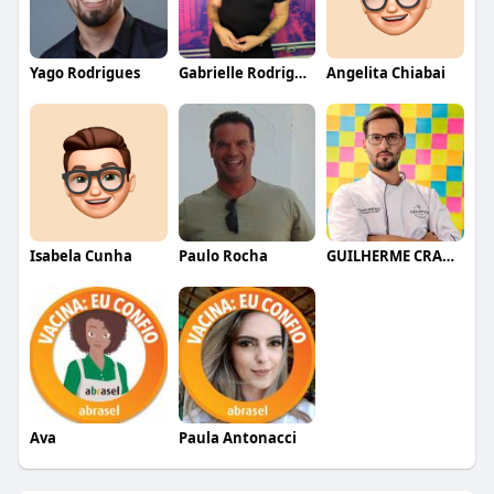
Yago Rodrigues
Gabrielle Rodrigues
Angelita Chiabai
Isabela Cunha
Paulo Rocha
GUILHERME CRAMER BALLE
Ava
Paula Antonacci