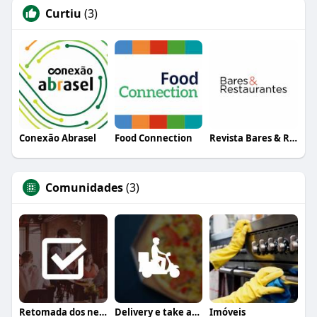
Curtiu
(3)
Conexão Abrasel
Food Connection
Revista Bares & Restaurantes
Comunidades
(3)
Retomada dos negócios
Delivery e take away
Imóveis