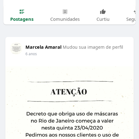
Postagens
Comunidades
Curtiu
Segui
Marcela Amaral
Mudou sua imagem de perfil
6 anos