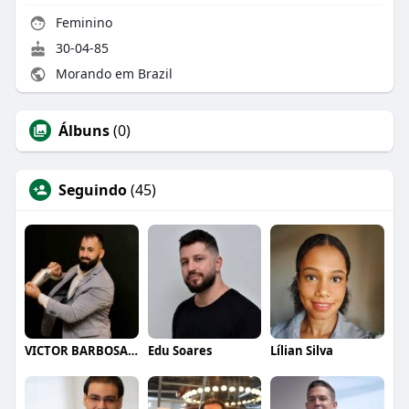
Feminino
30-04-85
Morando em Brazil
Álbuns
(0)
Seguindo
(45)
VICTOR BARBOSA QUARANTA
Edu Soares
Lílian Silva