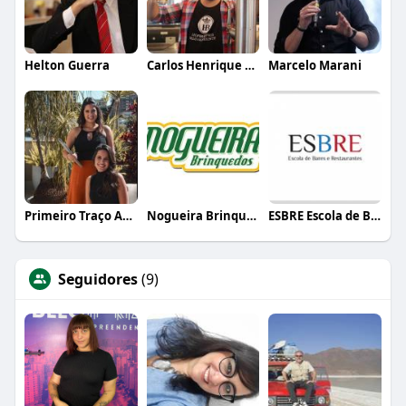
Helton Guerra
Carlos Henrique de Faria Vasconcelos
Marcelo Marani
Primeiro Traço Arquitetura
Nogueira Brinquedos
ESBRE Escola de Bares e Restaurantes
Seguidores
(9)