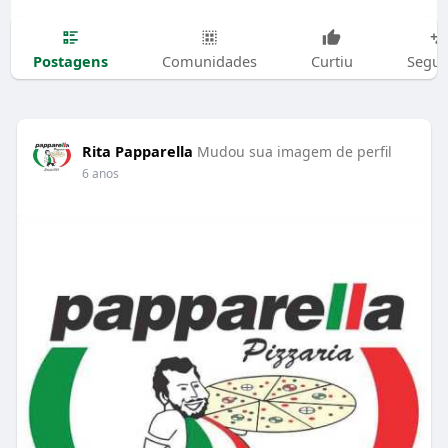
Postagens
Comunidades
Curtiu
Segui
Rita Papparella
Mudou sua imagem de perfil
6 anos