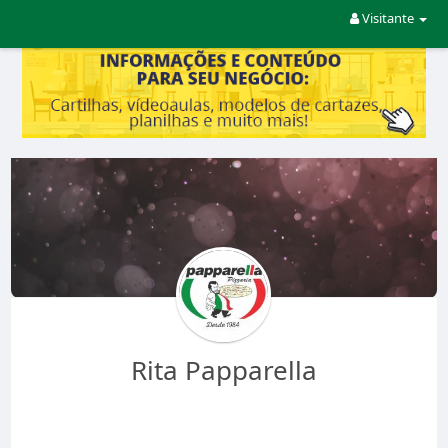
Visitante
Rita Papparella