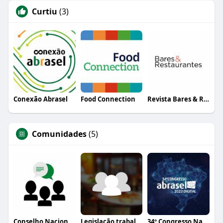
Curtiu
(3)
Conexão Abrasel
Food Connection
Revista Bares & Restaurantes
Comunidades
(5)
Conselho Nacional Abrasel
Legislação trabalhista
34º Congresso Nacional Abrasel