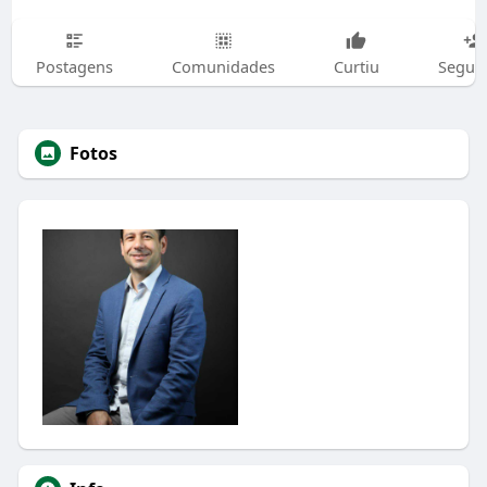
Postagens
Comunidades
Curtiu
Segui
Fotos