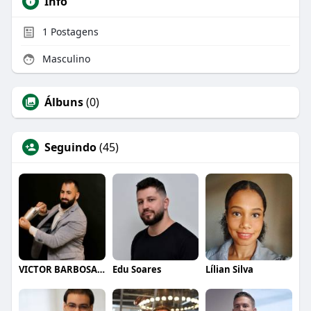
Info
1
Postagens
Masculino
Álbuns
(0)
Seguindo
(45)
VICTOR BARBOSA QUARANTA
Edu Soares
Lílian Silva