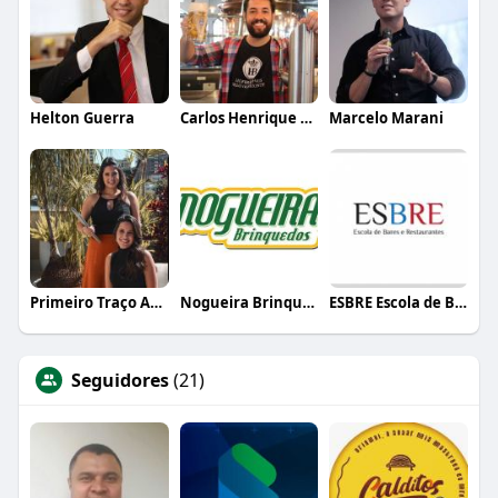
Helton Guerra
Carlos Henrique de Faria Vasconcelos
Marcelo Marani
Primeiro Traço Arquitetura
Nogueira Brinquedos
ESBRE Escola de Bares e Restaurantes
Seguidores
(21)