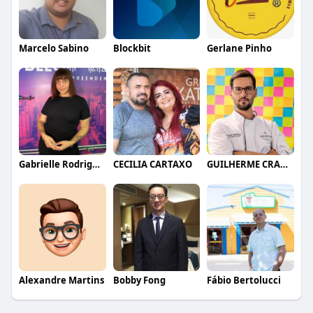
Marcelo Sabino
Blockbit
Gerlane Pinho
Gabrielle Rodrigues
CECILIA CARTAXO
GUILHERME CRAMER BALLE
Alexandre Martins
Bobby Fong
Fábio Bertolucci