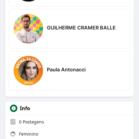
GUILHERME CRAMER BALLE
Paula Antonacci
Info
0
Postagens
Feminino