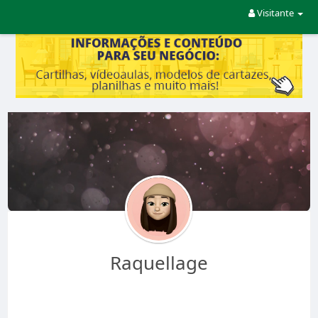
Visitante
Raquellage