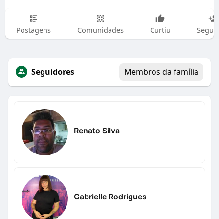
Postagens
Comunidades
Curtiu
Segui
Seguidores
Membros da família
Renato Silva
Gabrielle Rodrigues