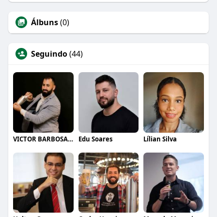
Álbuns
(0)
Seguindo
(44)
VICTOR BARBOSA QUARANTA
Edu Soares
Lílian Silva