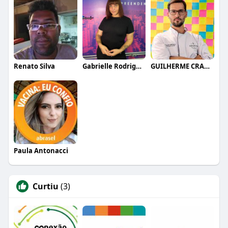
Renato Silva
Gabrielle Rodrigues
GUILHERME CRAMER BALLE
Paula Antonacci
Curtiu
(3)