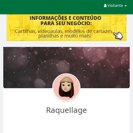
Visitante
Raquellage