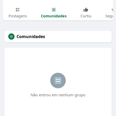
Comunidades
Postagens
Curtiu
Segui
Comunidades
Não entrou em nenhum grupo