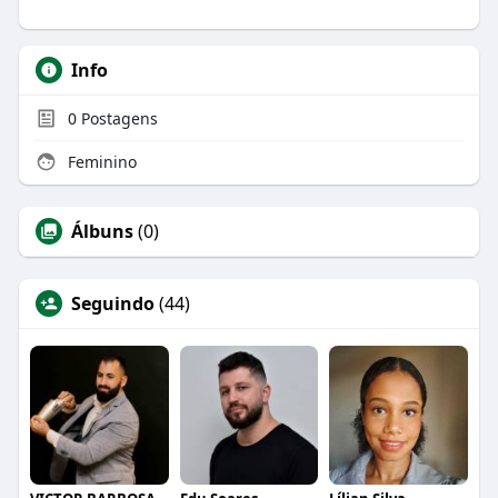
Info
0
Postagens
Feminino
Álbuns
(0)
Seguindo
(44)