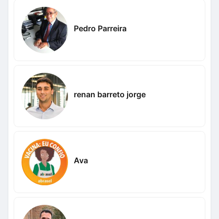
Pedro Parreira
renan barreto jorge
Ava