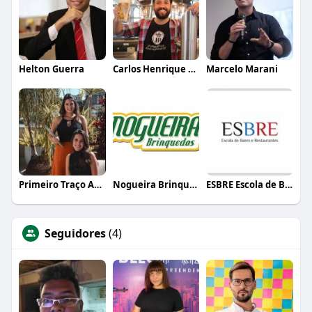
Helton Guerra
Carlos Henrique de Faria Vasconcelos
Marcelo Marani
Primeiro Traço Arquitetura
Nogueira Brinquedos
ESBRE Escola de Bares e Restaurantes
Seguidores
(4)