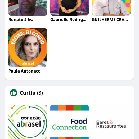
Renato Silva
Gabrielle Rodrigues
GUILHERME CRAMER BALLE
Paula Antonacci
Curtiu
(3)