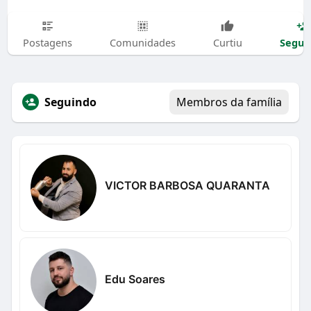
Segui
Postagens
Comunidades
Curtiu
Seguindo
Membros da família
VICTOR BARBOSA QUARANTA
Edu Soares