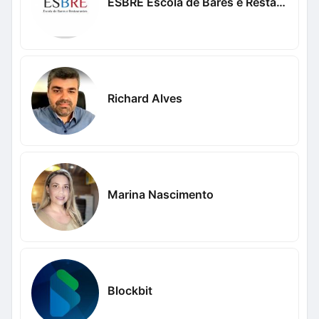
ESBRE Escola de Bares e Restaurantes
Richard Alves
Marina Nascimento
Blockbit