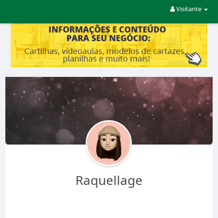
Visitante
Raquellage