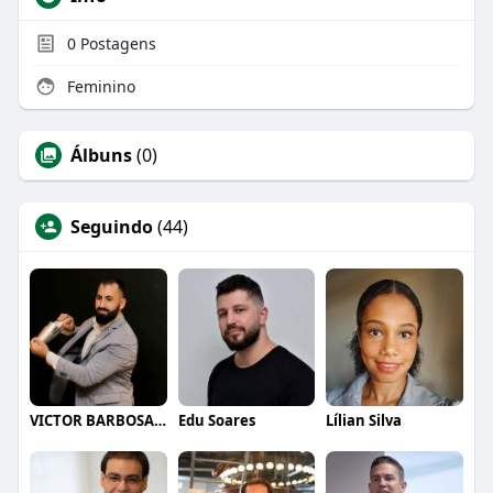
0
Postagens
Feminino
Álbuns
(0)
Seguindo
(44)
VICTOR BARBOSA QUARANTA
Edu Soares
Lílian Silva