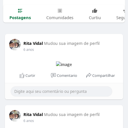
Postagens
Comunidades
Curtiu
Segui
Rita Vidal
Mudou sua imagem de perfil
6 anos
Curtir
Comentario
Compartilhar
Rita Vidal
Mudou sua imagem de perfil
6 anos