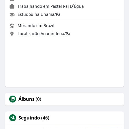
Trabalhando em Pastel Pai D´Égua
Estudou na Unama/Pa
Morando em Brazil
Localização Ananindeua/Pa
Álbuns
(0)
Seguindo
(46)