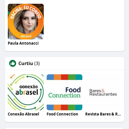
Paula Antonacci
Curtiu
(3)
Conexão Abrasel
Food Connection
Revista Bares & Restaurantes