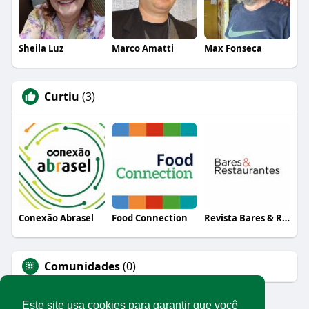
Sheila Luz
Marco Amatti
Max Fonseca
Curtiu
(3)
Conexão Abrasel
Food Connection
Revista Bares & Restaurantes
Comunidades
(0)
Este site usa cookies para garantir que você