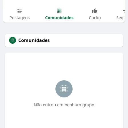
Comunidades
Postagens
Curtiu
Segui
Comunidades
Não entrou em nenhum grupo