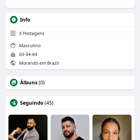
Info
3
Postagens
Masculino
03-04-64
Morando em Brazil
Álbuns
(0)
Seguindo
(45)