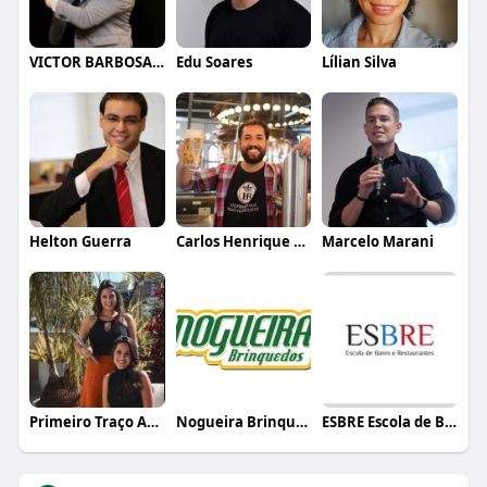
VICTOR BARBOSA QUARANTA
Edu Soares
Lílian Silva
Helton Guerra
Carlos Henrique de Faria Vasconcelos
Marcelo Marani
Primeiro Traço Arquitetura
Nogueira Brinquedos
ESBRE Escola de Bares e Restaurantes