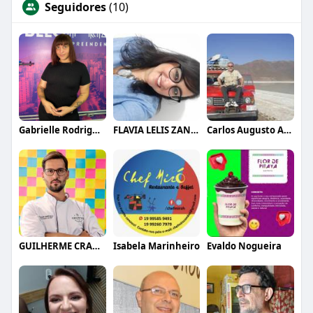
Seguidores
(10)
Gabrielle Rodrigues
FLAVIA LELIS ZANELLI
Carlos Augusto Alves
GUILHERME CRAMER BALLE
Isabela Marinheiro
Evaldo Nogueira