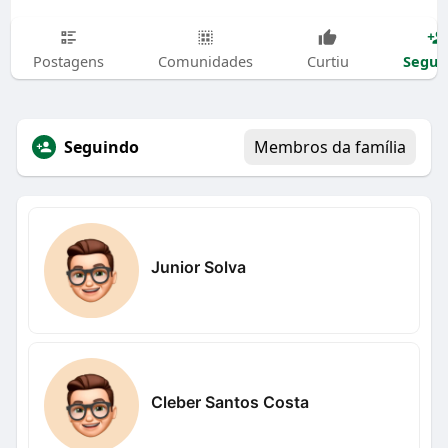
Segui
Postagens
Comunidades
Curtiu
Seguindo
Membros da família
Junior Solva
Cleber Santos Costa