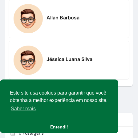
Allan Barbosa
Jéssica Luana Silva
Este site usa cookies para garantir que você
Carregar mais usuários
obtenha a melhor experiência em nosso site.
Saber mais
Info
Entendi!
0
Postagens