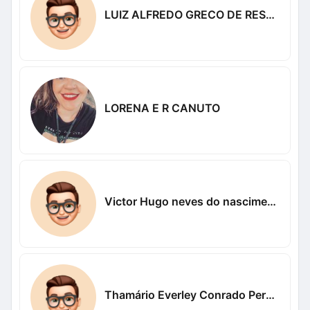
LUIZ ALFREDO GRECO DE RESENDE
LORENA E R CANUTO
Victor Hugo neves do nascimento Neves
Thamário Everley Conrado Pereira