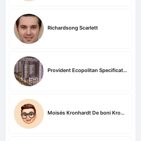
Richardsong Scarlett
Provident Ecopolitan Specifications
Moisés Kronhardt De boni Kronhardt