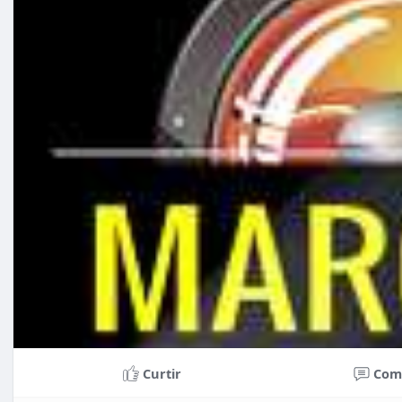
Curtir
Com