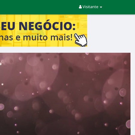
Visitante