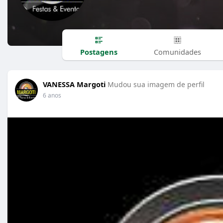
Postagens
Comunidades
VANESSA Margoti
Mudou sua imagem de perfil
6 anos