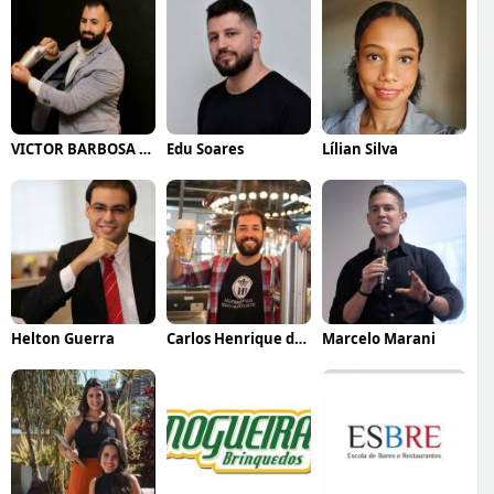
VICTOR BARBOSA QUARANTA
Edu Soares
Lílian Silva
Helton Guerra
Carlos Henrique de Faria Vasconcelos
Marcelo Marani