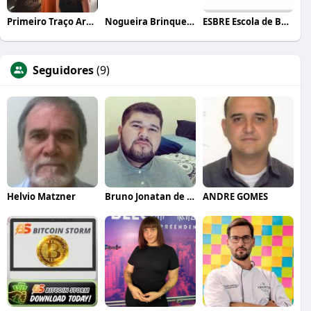
Primeiro Traço Arquitetura
Nogueira Brinquedos
ESBRE Escola de Bares e Restaurantes
Seguidores
(9)
Helvio Matzner
Bruno Jonatan de Sousa
ANDRE GOMES