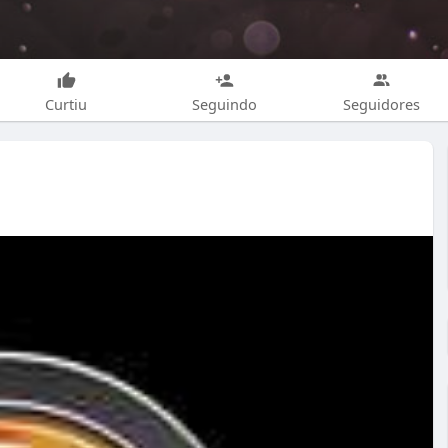
Curtiu
Seguindo
Seguidores