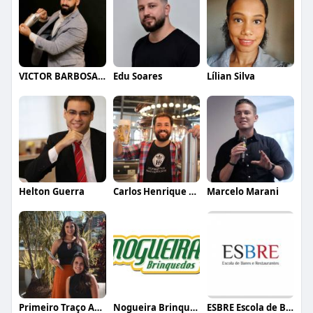
VICTOR BARBOSA QUARANTA
Edu Soares
Lílian Silva
Helton Guerra
Carlos Henrique de Faria Vasconcelos
Marcelo Marani
Primeiro Traço Arquitetura
Nogueira Brinquedos
ESBRE Escola de Bares e Restaurantes