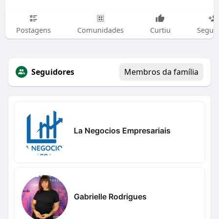
Postagens
Comunidades
Curtiu
Segui
Seguidores
Membros da família
La Negocios Empresariais
Gabrielle Rodrigues