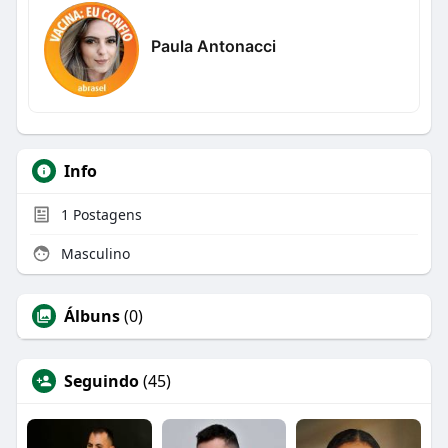
Paula Antonacci
Info
1
Postagens
Masculino
Álbuns
(0)
Seguindo
(45)