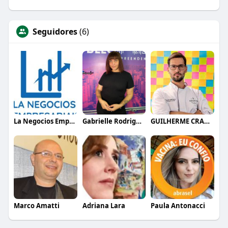
Seguidores
(6)
La Negocios Empresariais
Gabrielle Rodrigues
GUILHERME CRAMER BALLE
Marco Amatti
Adriana Lara
Paula Antonacci