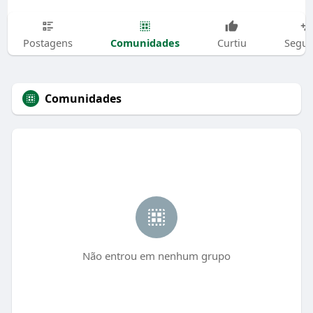
Comunidades
Postagens
Curtiu
Segui
Comunidades
Não entrou em nenhum grupo