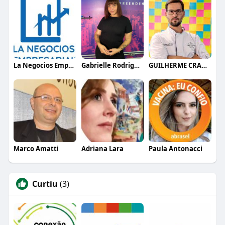
La Negocios Empresariais
Gabrielle Rodrigues
GUILHERME CRAMER BALLE
Marco Amatti
Adriana Lara
Paula Antonacci
Curtiu
(3)