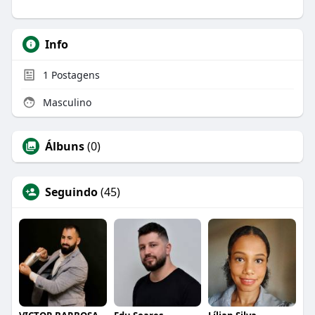
Info
1
Postagens
Masculino
Álbuns
(0)
Seguindo
(45)