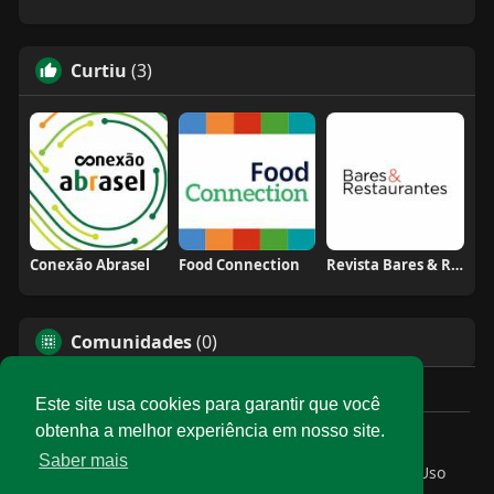
Curtiu
(3)
Conexão Abrasel
Food Connection
Revista Bares & Restaurantes
Comunidades
(0)
Este site usa cookies para garantir que você
obtenha a melhor experiência em nosso site.
© 2026 Rede Abrasel
Saber mais
Início
Sobre
Contato
Privacidade
Termos de Uso