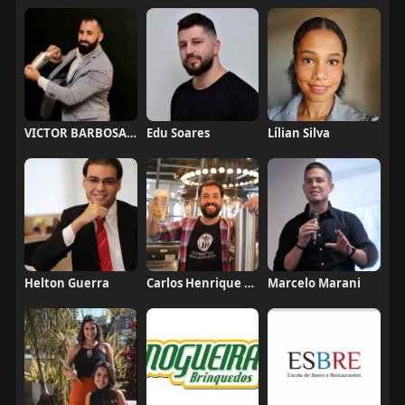
VICTOR BARBOSA QUARANTA
Edu Soares
Lílian Silva
Helton Guerra
Carlos Henrique de Faria Vasconcelos
Marcelo Marani