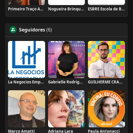
Primeiro Traço Arquitetura
Nogueira Brinquedos
ESBRE Escola de Bares e Restaurantes
Seguidores
(6)
La Negocios Empresariais
Gabrielle Rodrigues
GUILHERME CRAMER BALLE
Marco Amatti
Adriana Lara
Paula Antonacci