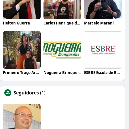
Helton Guerra
Carlos Henrique de Faria Vasconcelos
Marcelo Marani
Primeiro Traço Arquitetura
Nogueira Brinquedos
ESBRE Escola de Bares e Restaurantes
Seguidores
(1)