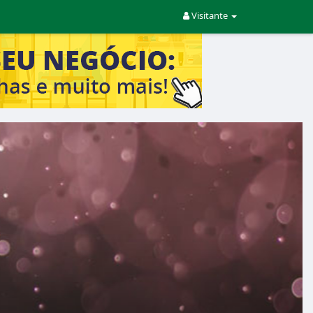
Visitante