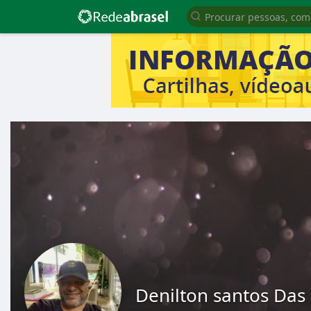
Denilton santos Das