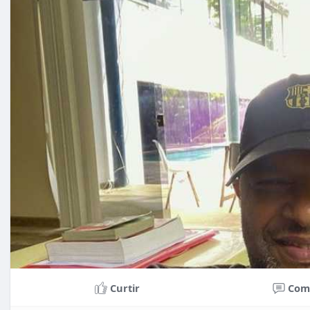
Curtir
Com