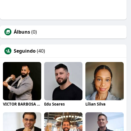
Álbuns
(0)
Seguindo
(40)
VICTOR BARBOSA QUARANTA
Edu Soares
Lílian Silva