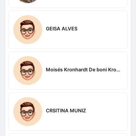
GEISA ALVES
Moisés Kronhardt De boni Kronhardt
CRSITINA MUNIZ