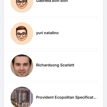
Gabriela Bon Bon
yuri natalino
Richardsong Scarlett
Provident Ecopolitan Specifications