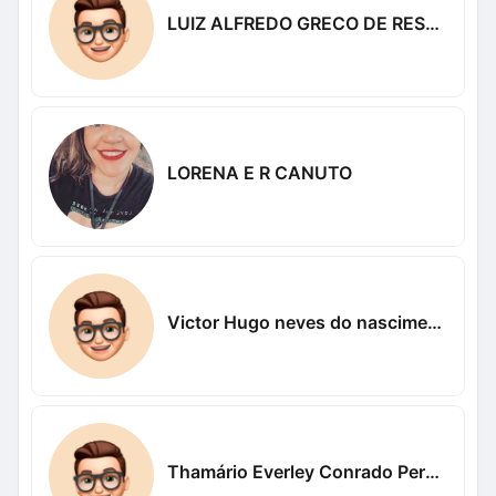
LUIZ ALFREDO GRECO DE RESENDE
LORENA E R CANUTO
Victor Hugo neves do nascimento Neves
Thamário Everley Conrado Pereira