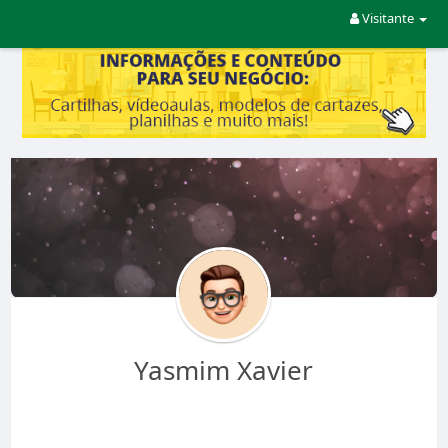
Visitante
Yasmim Xavier