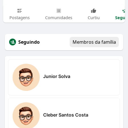
Segui
Postagens
Comunidades
Curtiu
Seguindo
Membros da família
Junior Solva
Cleber Santos Costa