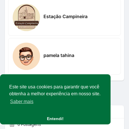
Estação Campineira
pamela tahina
Este site usa cookies para garantir que você
Carregar mais usuários
obtenha a melhor experiência em nosso site.
Saber mais
Info
Entendi!
0
Postagens