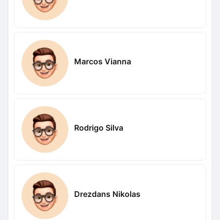
Marcos Vianna
Rodrigo Silva
Drezdans Nikolas