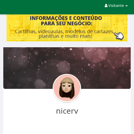
Visitante
nicerv