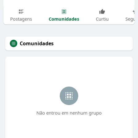
Comunidades
Postagens
Curtiu
Segui
Comunidades
Não entrou em nenhum grupo