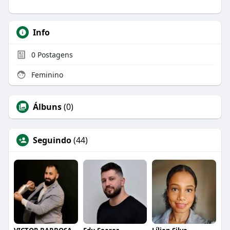
Info
0
Postagens
Feminino
Álbuns
(0)
Seguindo
(44)