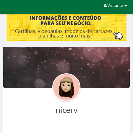
Visitante
nicerv