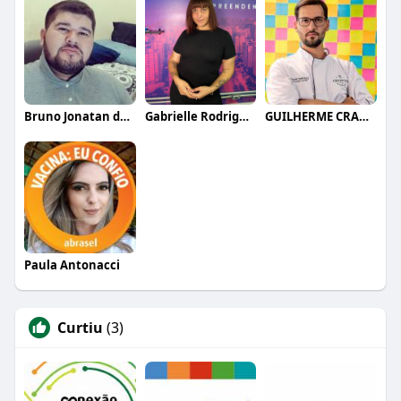
Bruno Jonatan de Sousa
Gabrielle Rodrigues
GUILHERME CRAMER BALLE
Paula Antonacci
Curtiu
(3)