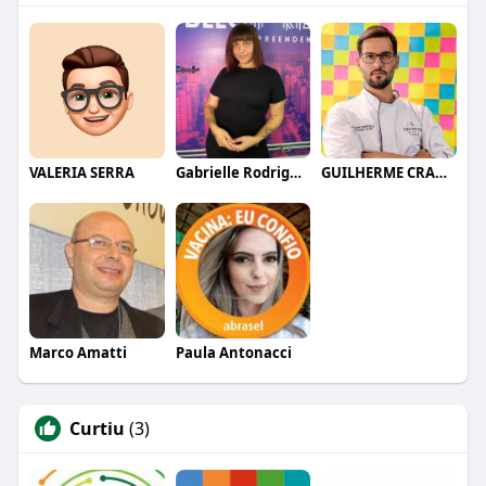
VALERIA SERRA
Gabrielle Rodrigues
GUILHERME CRAMER BALLE
Marco Amatti
Paula Antonacci
Curtiu
(3)