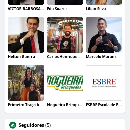
VICTOR BARBOSA QUARANTA
Edu Soares
Lílian Silva
Helton Guerra
Carlos Henrique de Faria Vasconcelos
Marcelo Marani
Primeiro Traço Arquitetura
Nogueira Brinquedos
ESBRE Escola de Bares e Restaurantes
Seguidores
(5)