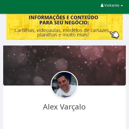
Visitante
Alex Varçalo