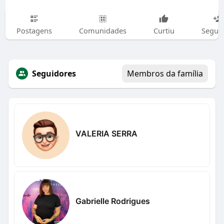
Postagens
Comunidades
Curtiu
Segui
Seguidores
Membros da família
VALERIA SERRA
Gabrielle Rodrigues