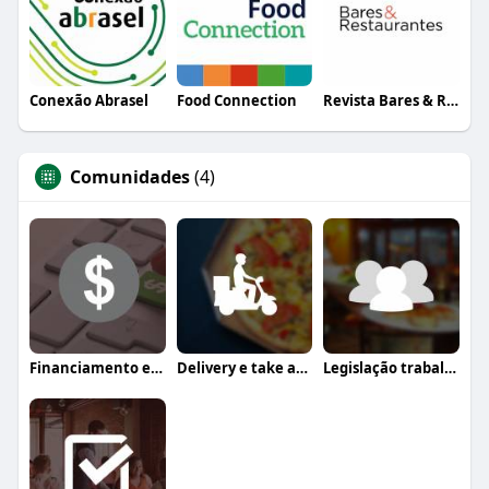
Conexão Abrasel
Food Connection
Revista Bares & Restaurantes
Comunidades
(4)
Financiamento e crédito
Delivery e take away
Legislação trabalhista