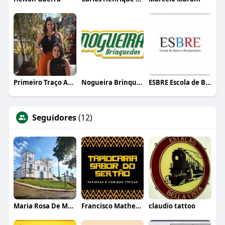
Primeiro Traço Arquitetura
Nogueira Brinquedos
ESBRE Escola de Bares e Restaurantes
Seguidores
(12)
Maria Rosa De Marchi
Francisco Matheus Da Silva Lira
claudio tattoo