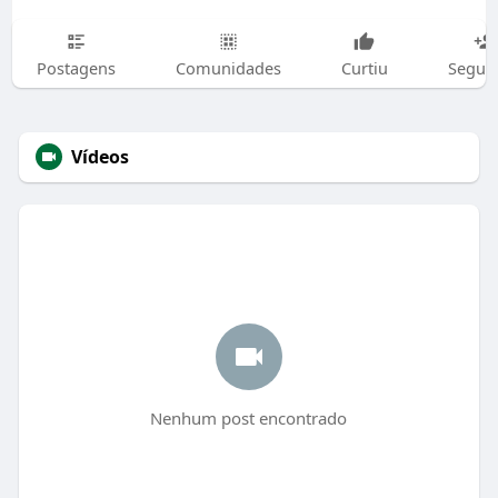
Postagens
Comunidades
Curtiu
Segui
Vídeos
Nenhum post encontrado