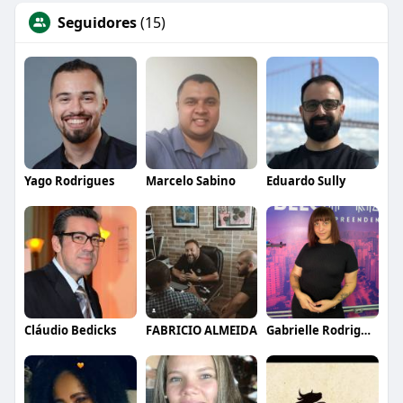
Seguidores
(15)
Yago Rodrigues
Marcelo Sabino
Eduardo Sully
Cláudio Bedicks
FABRICIO ALMEIDA
Gabrielle Rodrigues