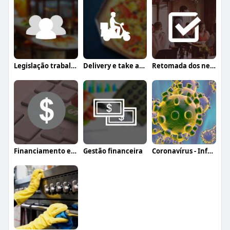
Legislação trabalhista
Delivery e take away
Retomada dos negócios
Financiamento e crédito
Gestão financeira
Coronavírus - Informação, orientação e a