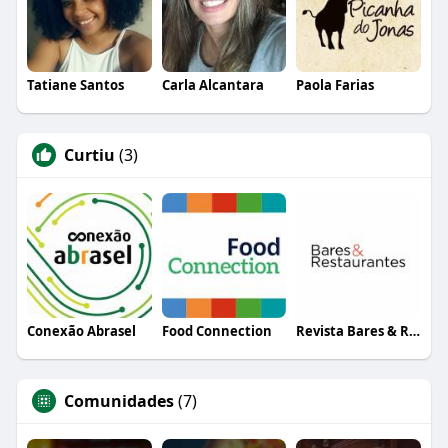
Tatiane Santos
Carla Alcantara
Paola Farias
Curtiu
(3)
Conexão Abrasel
Food Connection
Revista Bares & Restaurantes
Comunidades
(7)