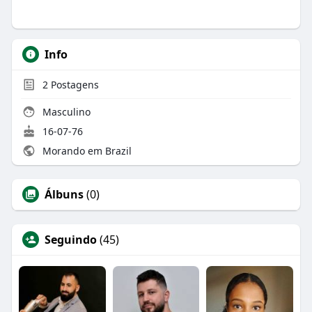
Info
2
Postagens
Masculino
16-07-76
Morando em Brazil
Álbuns
(0)
Seguindo
(45)