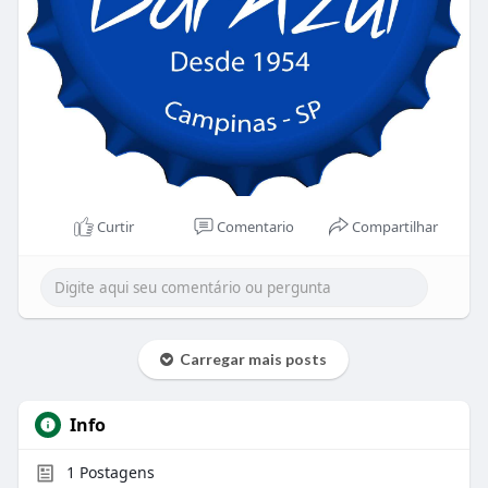
Curtir
Comentario
Compartilhar
Carregar mais posts
Info
1
Postagens