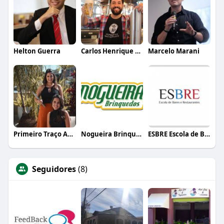
Helton Guerra
Carlos Henrique de Faria Vasconcelos
Marcelo Marani
Primeiro Traço Arquitetura
Nogueira Brinquedos
ESBRE Escola de Bares e Restaurantes
Seguidores
(8)