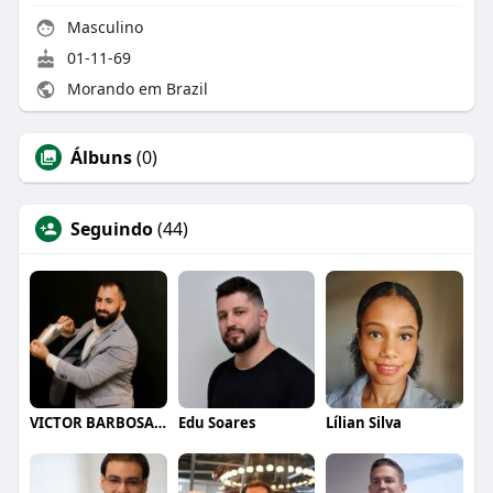
Masculino
01-11-69
Morando em Brazil
Álbuns
(0)
Seguindo
(44)
VICTOR BARBOSA QUARANTA
Edu Soares
Lílian Silva