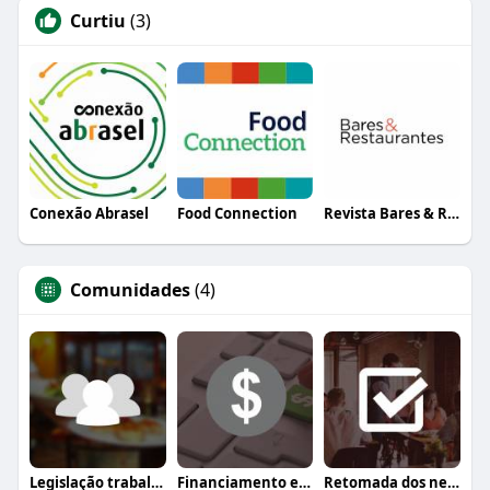
Curtiu
(3)
Conexão Abrasel
Food Connection
Revista Bares & Restaurantes
Comunidades
(4)
Legislação trabalhista
Financiamento e crédito
Retomada dos negócios