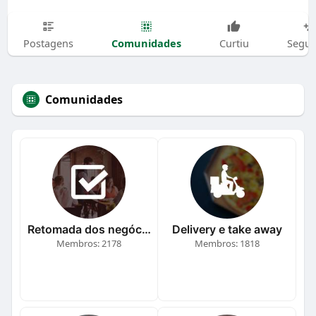
Comunidades
Postagens
Curtiu
Segui
Comunidades
Retomada dos negócios
Delivery e take away
Membros: 2178
Membros: 1818