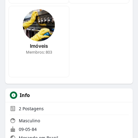
Imóveis
Membros: 803
Info
2
Postagens
Masculino
09-05-84
Morando em Brazil