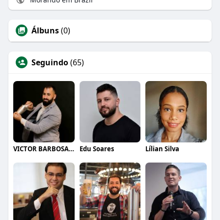
Álbuns
(0)
Seguindo
(65)
VICTOR BARBOSA QUARANTA
Edu Soares
Lílian Silva