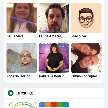
Paula Silva
Felipe Amaral
Joao Silva
Rogerio Florido
Gabrielle Rodrigues
Fúlvio Rodrigues VALERIANO
Curtiu
(3)