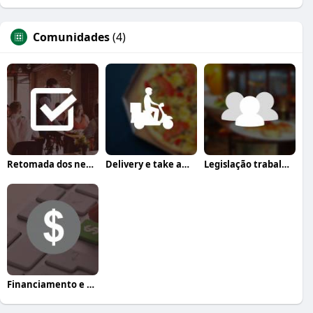
Comunidades
(4)
Retomada dos negócios
Delivery e take away
Legislação trabalhista
Financiamento e crédito