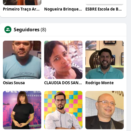
Primeiro Traço Arquitetura
Nogueira Brinquedos
ESBRE Escola de Bares e Restaurantes
Seguidores
(8)
Osias Sousa
CLAUDIA DOS SANTOS BONFIM
Rodrigo Monte