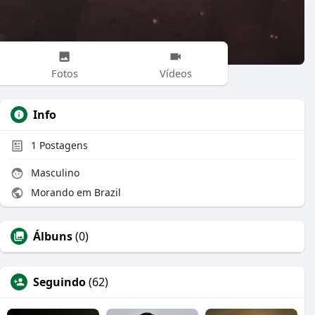
Fotos
Vídeos
Info
1
Postagens
Masculino
Morando em Brazil
Álbuns
(0)
Seguindo
(62)