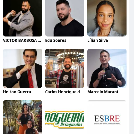
VICTOR BARBOSA QUARANTA
Edu Soares
Lílian Silva
Helton Guerra
Carlos Henrique de Faria Vasconcelos
Marcelo Marani