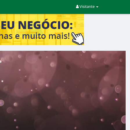
Visitante