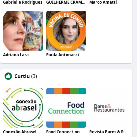
Gabrielle Rodrigues
GUILHERME CRAMER BALLE
Marco Amatti
Adriana Lara
Paula Antonacci
Curtiu
(3)
Conexão Abrasel
Food Connection
Revista Bares & Restaurantes