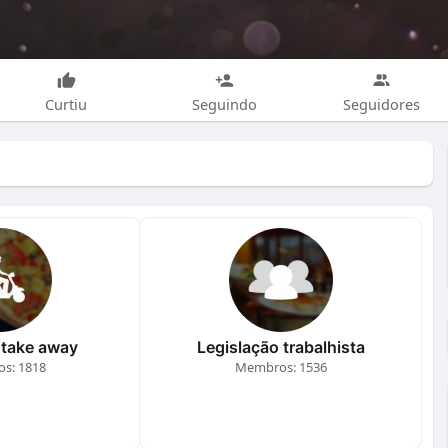
Curtiu
Seguindo
Seguidores
 take away
Legislação trabalhista
s: 1818
Membros: 1536