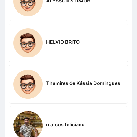
ALYSSON STRAUB
HELVIO BRITO
Thamires de Kássia Domingues
marcos feliciano