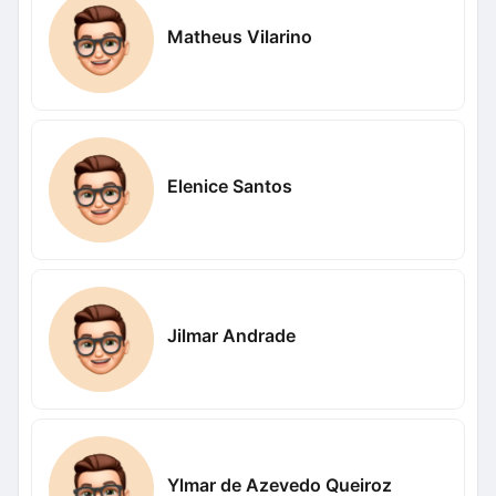
Matheus Vilarino
Elenice Santos
Jilmar Andrade
Ylmar de Azevedo Queiroz