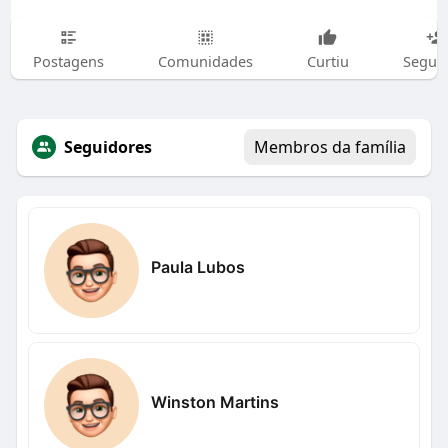
Postagens
Comunidades
Curtiu
Segui
Seguidores
Membros da família
Paula Lubos
Winston Martins