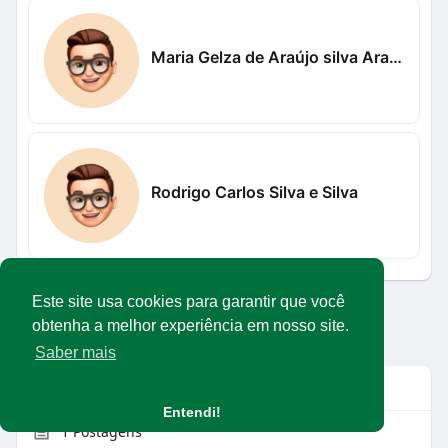
Maria Gelza de Araújo silva Araújo
Rodrigo Carlos Silva e Silva
Este site usa cookies para garantir que você
Carregar mais usuários
obtenha a melhor experiência em nosso site.
Saber mais
Info
Entendi!
1
Postagens