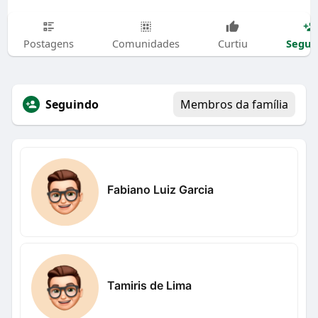
Segui
Postagens
Comunidades
Curtiu
Seguindo
Membros da família
Fabiano Luiz Garcia
Tamiris de Lima