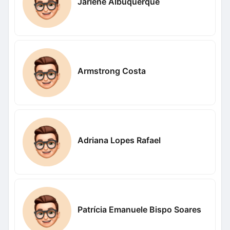
Jarlene Albuquerque
Armstrong Costa
Adriana Lopes Rafael
Patrícia Emanuele Bispo Soares