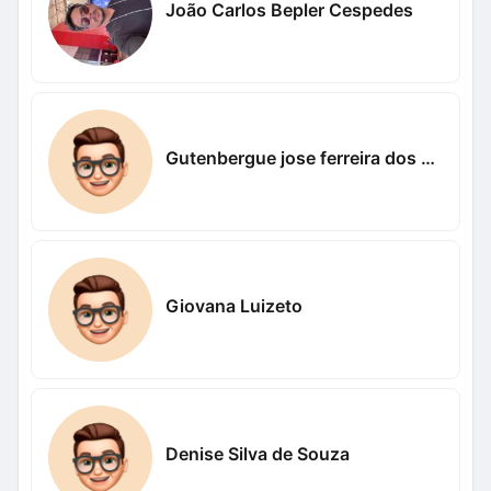
João Carlos Bepler Cespedes
Gutenbergue jose ferreira dos santos Nogueira Nogueira
Giovana Luizeto
Denise Silva de Souza