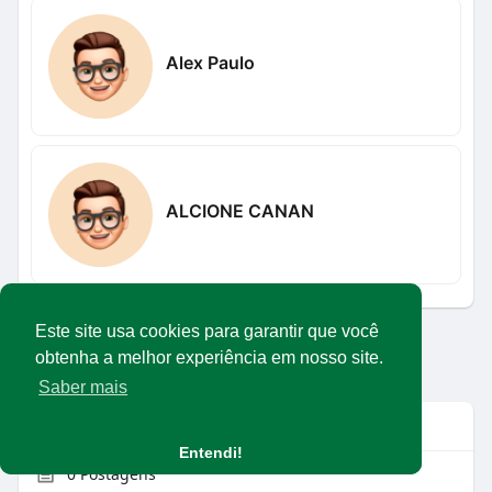
Alex Paulo
ALCIONE CANAN
Este site usa cookies para garantir que você
Carregar mais usuários
obtenha a melhor experiência em nosso site.
Saber mais
Info
Entendi!
0
Postagens