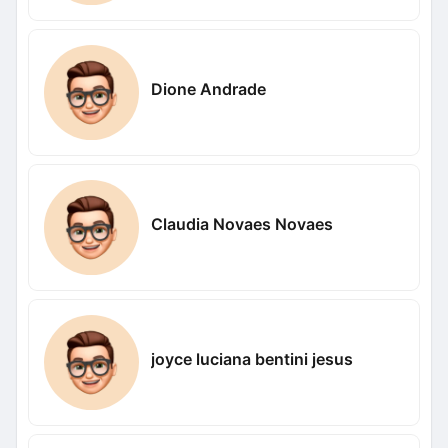
Dione Andrade
Claudia Novaes Novaes
joyce luciana bentini jesus