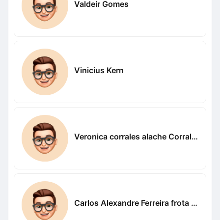
Valdeir Gomes
Vinicius Kern
Veronica corrales alache Corrales alache
Carlos Alexandre Ferreira frota Alexandre