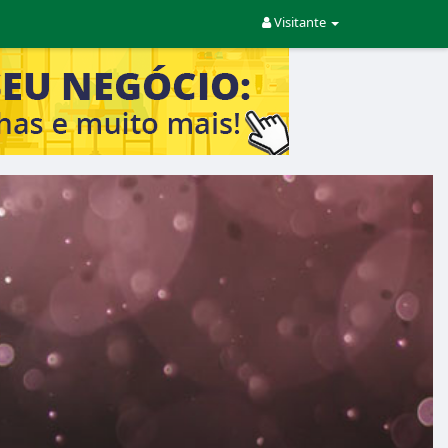
Visitante