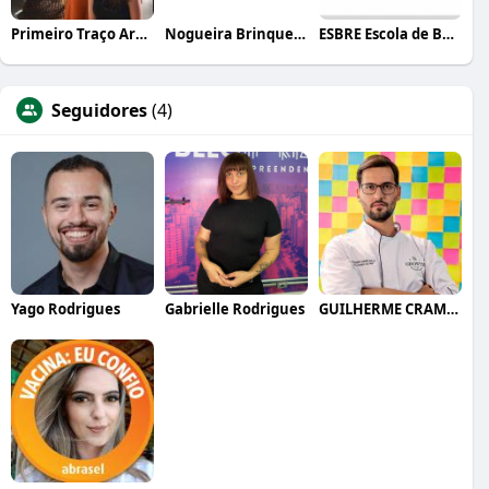
Primeiro Traço Arquitetura
Nogueira Brinquedos
ESBRE Escola de Bares e Restaurantes
Seguidores
(4)
Yago Rodrigues
Gabrielle Rodrigues
GUILHERME CRAMER BALLE