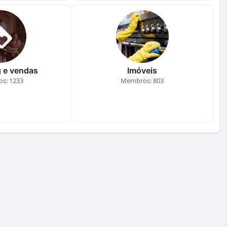
 e vendas
Imóveis
s: 1233
Membros: 803