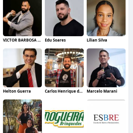
VICTOR BARBOSA QUARANTA
Edu Soares
Lílian Silva
Helton Guerra
Carlos Henrique de Faria Vasconcelos
Marcelo Marani