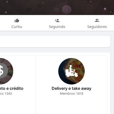
Curtiu
Seguindo
Seguidores
to e crédito
Delivery e take away
s: 1343
Membros: 1818