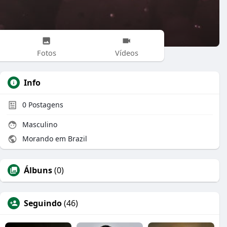
Fotos
Vídeos
Info
0
Postagens
Masculino
Morando em Brazil
Álbuns
(0)
Seguindo
(46)