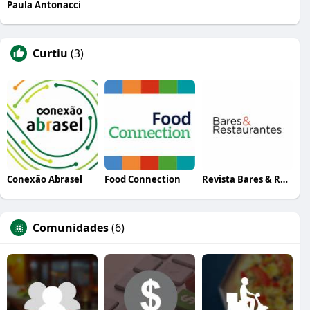
Paula Antonacci
Curtiu
(3)
Conexão Abrasel
Food Connection
Revista Bares & Restaurantes
Comunidades
(6)