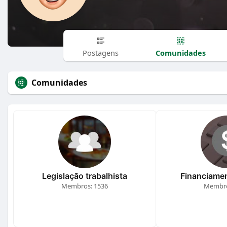
Comunidades
Postagens
Comunidades
Legislação trabalhista
Financiamen
Membros: 1536
Membro