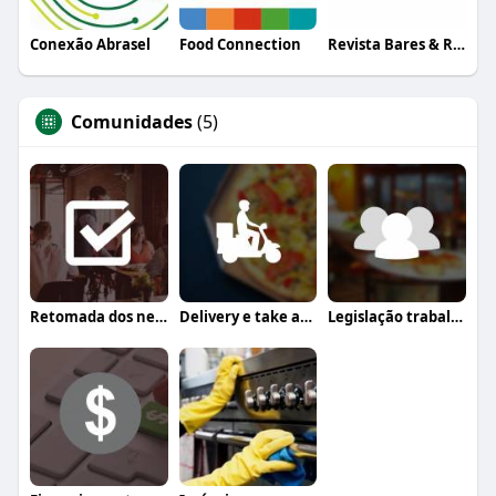
Conexão Abrasel
Food Connection
Revista Bares & Restaurantes
Comunidades
(5)
Retomada dos negócios
Delivery e take away
Legislação trabalhista