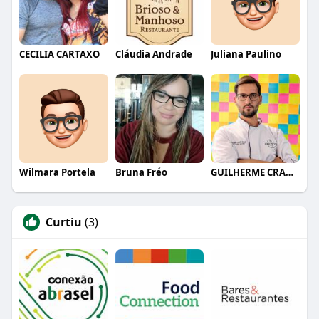
CECILIA CARTAXO
Cláudia Andrade
Juliana Paulino
Wilmara Portela
Bruna Fréo
GUILHERME CRAMER BALLE
Curtiu
(3)