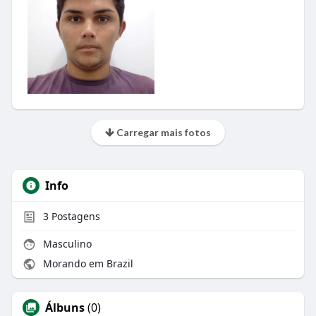
Carregar mais fotos
Info
3
Postagens
Masculino
Morando em Brazil
Álbuns
(0)