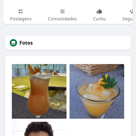
Postagens
Comunidades
Curtiu
Segui
Fotos