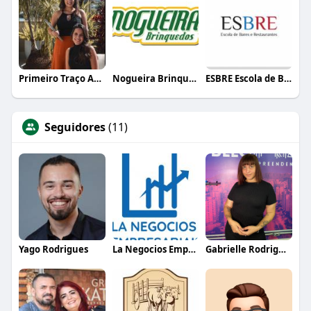
Primeiro Traço Arquitetura
Nogueira Brinquedos
ESBRE Escola de Bares e Restaurantes
Seguidores
(11)
Yago Rodrigues
La Negocios Empresariais
Gabrielle Rodrigues