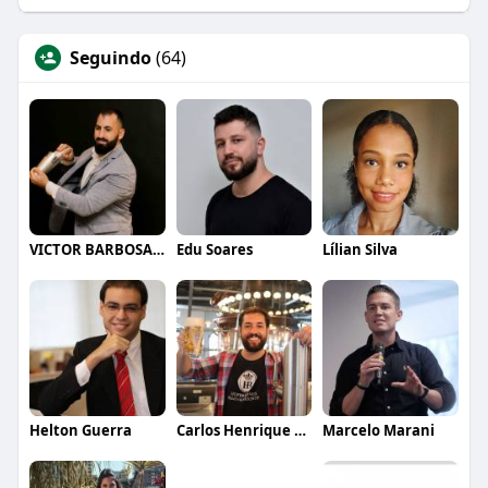
Seguindo
(64)
VICTOR BARBOSA QUARANTA
Edu Soares
Lílian Silva
Helton Guerra
Carlos Henrique de Faria Vasconcelos
Marcelo Marani