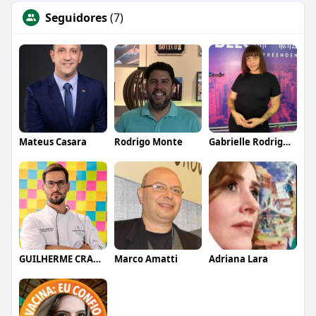
Seguidores
(7)
Mateus Casara
Rodrigo Monte
Gabrielle Rodrigues
GUILHERME CRAMER BALLE
Marco Amatti
Adriana Lara