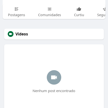
Postagens
Comunidades
Curtiu
Segui
Vídeos
Nenhum post encontrado