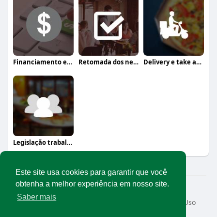
Financiamento e crédito
Retomada dos negócios
Delivery e take away
Legislação trabalhista
Este site usa cookies para garantir que você
obtenha a melhor experiência em nosso site.
© 2026 Rede Abrasel
Saber mais
Início
Sobre
Contato
Privacidade
Termos de Uso
Conteúdos exclusivos