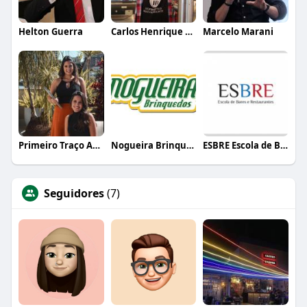
Helton Guerra
Carlos Henrique de Faria Vasconcelos
Marcelo Marani
Primeiro Traço Arquitetura
Nogueira Brinquedos
ESBRE Escola de Bares e Restaurantes
Seguidores
(7)