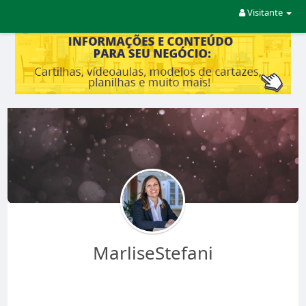
Visitante
MarliseStefani