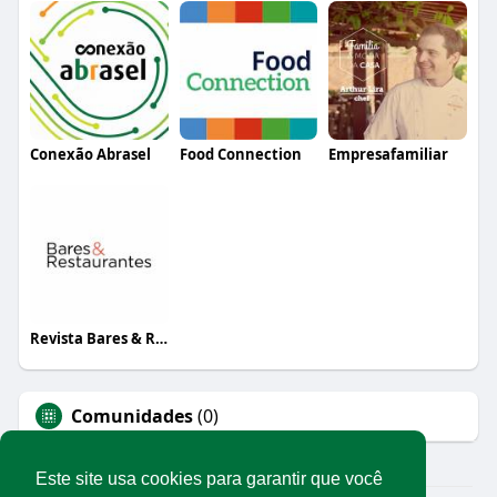
Conexão Abrasel
Food Connection
Empresafamiliar
Revista Bares & Restaurantes
Comunidades
(0)
Este site usa cookies para garantir que você