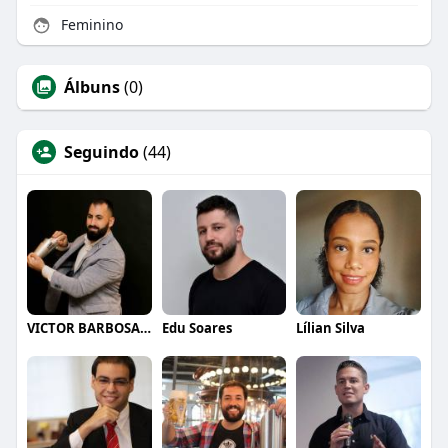
Feminino
Álbuns
(0)
Seguindo
(44)
VICTOR BARBOSA QUARANTA
Edu Soares
Lílian Silva