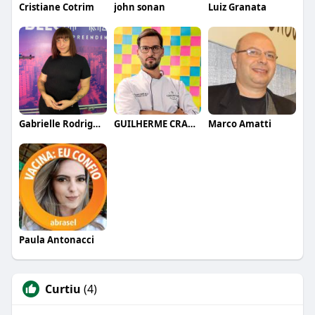
Cristiane Cotrim
john sonan
Luiz Granata
Gabrielle Rodrigues
GUILHERME CRAMER BALLE
Marco Amatti
Paula Antonacci
Curtiu
(4)