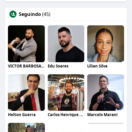
Seguindo
(45)
VICTOR BARBOSA QUARANTA
Edu Soares
Lílian Silva
Helton Guerra
Carlos Henrique de Faria Vasconcelos
Marcelo Marani