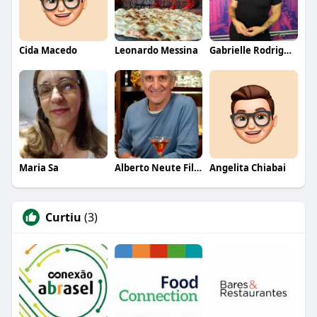
Cida Macedo
Leonardo Messina
Gabrielle Rodrigues
Maria Sa
Alberto Neute Filho
Angelita Chiabai
Curtiu
(3)