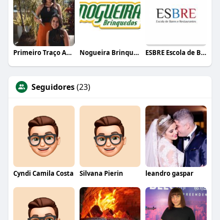
Primeiro Traço Arquitetura
Nogueira Brinquedos
ESBRE Escola de Bares e Restaurantes
Seguidores
(23)
Cyndi Camila Costa
Silvana Pierin
leandro gaspar