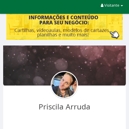
Visitante
Priscila Arruda