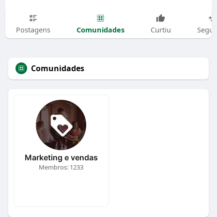
Comunidades
Postagens
Curtiu
Segui
Comunidades
Marketing e vendas
Membros: 1233