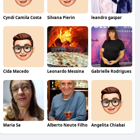
Cyndi Camila Costa
Silvana Pierin
leandro gaspar
Cida Macedo
Leonardo Messina
Gabrielle Rodrigues
Maria Sa
Alberto Neute Filho
Angelita Chiabai