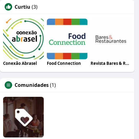
Curtiu
(3)
Conexão Abrasel
Food Connection
Revista Bares & Restaurantes
Comunidades
(1)