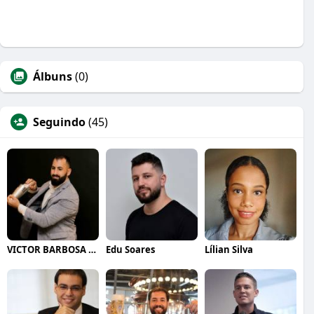
Álbuns
(0)
Seguindo
(45)
VICTOR BARBOSA QUARANTA
Edu Soares
Lílian Silva