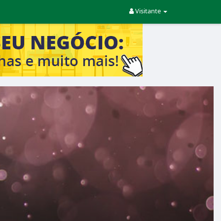
Visitante