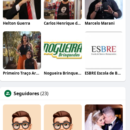
Helton Guerra
Carlos Henrique de Faria Vasconcelos
Marcelo Marani
Primeiro Traço Arquitetura
Nogueira Brinquedos
ESBRE Escola de Bares e Restaurantes
Seguidores
(23)