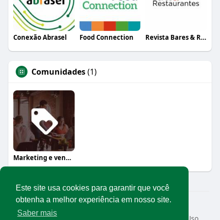
Conexão Abrasel
Food Connection
Revista Bares & Restaurantes
Comunidades
(1)
Marketing e vendas
Este site usa cookies para garantir que você
obtenha a melhor experiência em nosso site.
© 2026 Rede Abrasel
Saber mais
Início
Sobre
Contato
Privacidade
Termos de Uso