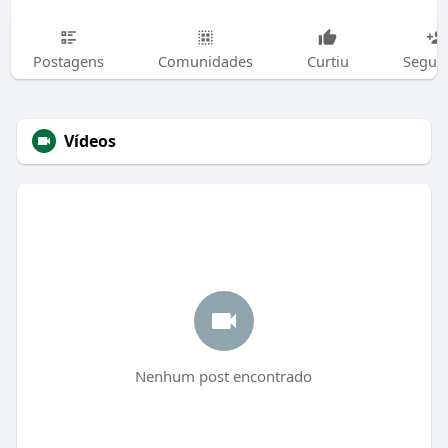
Postagens
Comunidades
Curtiu
Segui
Vídeos
Nenhum post encontrado