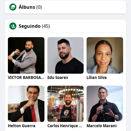
Álbuns
(0)
Seguindo
(45)
VICTOR BARBOSA QUARANTA
Edu Soares
Lílian Silva
Helton Guerra
Carlos Henrique de Faria Vasconcelos
Marcelo Marani