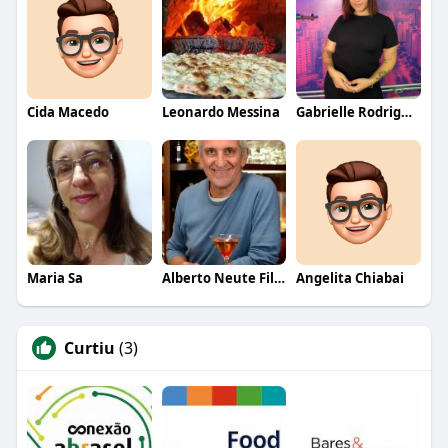
Cida Macedo
Leonardo Messina
Gabrielle Rodrigues
Maria Sa
Alberto Neute Filho
Angelita Chiabai
Curtiu
(3)