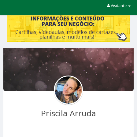
Visitante
Priscila Arruda