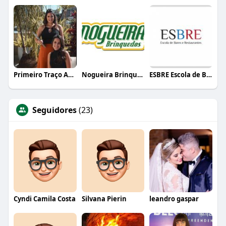
Primeiro Traço Arquitetura
Nogueira Brinquedos
ESBRE Escola de Bares e Restaurantes
Seguidores
(23)
Cyndi Camila Costa
Silvana Pierin
leandro gaspar