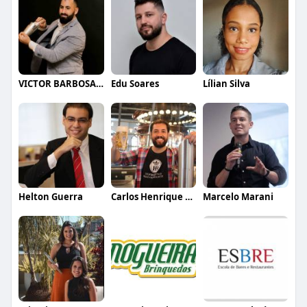
VICTOR BARBOSA QUARANTA
Edu Soares
Lílian Silva
Helton Guerra
Carlos Henrique de Faria Vasconcelos
Marcelo Marani