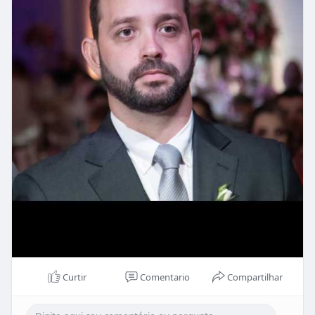
Curtir
Comentario
Compartilhar