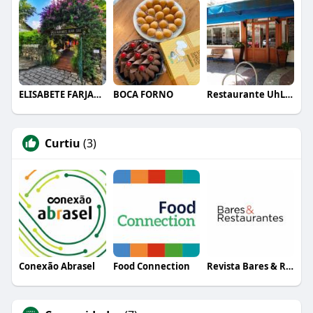
ELISABETE FARJALLA
BOCA FORNO
Restaurante UhLalá
Curtiu
(3)
Conexão Abrasel
Food Connection
Revista Bares & Restaurantes