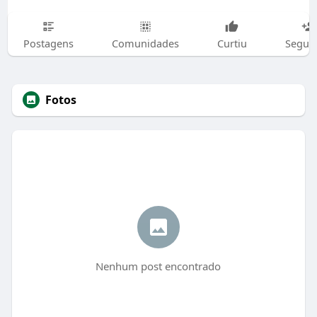
Postagens
Comunidades
Curtiu
Segui
Fotos
Nenhum post encontrado