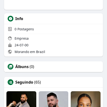
Info
0
Postagens
Empresa
24-07-00
Morando em Brazil
Álbuns
(0)
Seguindo
(65)