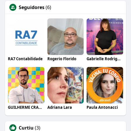
Seguidores
(6)
RA7 Contabilidade
Rogerio Florido
Gabrielle Rodrigues
GUILHERME CRAMER BALLE
Adriana Lara
Paula Antonacci
Curtiu
(3)