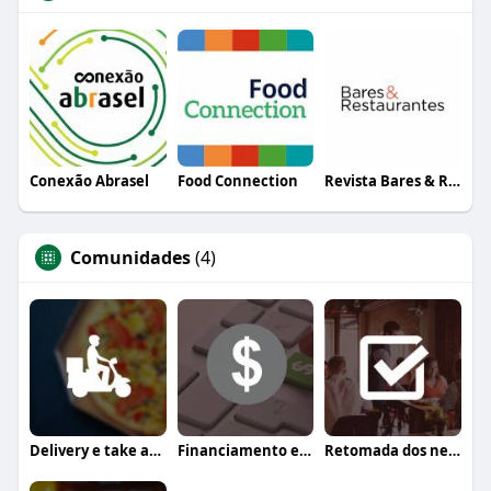
Conexão Abrasel
Food Connection
Revista Bares & Restaurantes
Comunidades
(4)
Delivery e take away
Financiamento e crédito
Retomada dos negócios